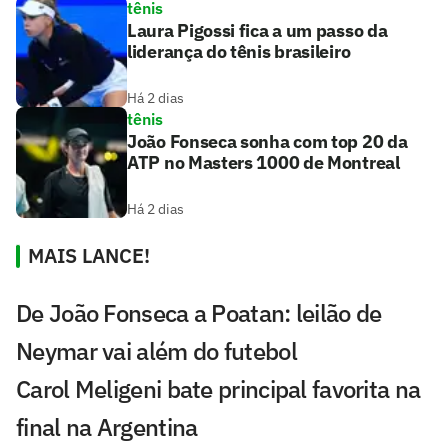
tênis
Laura Pigossi fica a um passo da
liderança do tênis brasileiro
Há 2 dias
tênis
João Fonseca sonha com top 20 da
ATP no Masters 1000 de Montreal
Há 2 dias
MAIS LANCE!
De João Fonseca a Poatan: leilão de
Neymar vai além do futebol
Carol Meligeni bate principal favorita na
final na Argentina