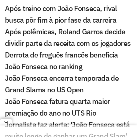
Após treino com João Fonseca, rival
busca pôr fim à pior fase da carreira
Após polêmicas, Roland Garros decide
dividir parte da receita com os jogadores
Derrota de freguês francês beneficia
João Fonseca no ranking
João Fonseca encerra temporada de
Grand Slams no US Open
João Fonseca fatura quarta maior
premiação do ano no UTS Rio
Jornalista faz alerta: 'João Fonseca está
muito longe de ganhar um Grand Slam'