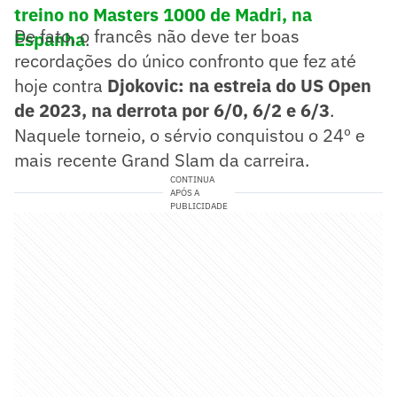
treino no Masters 1000 de Madri, na
De fato, o francês não deve ter boas
Espanha
.
recordações do único confronto que fez até
hoje contra
Djokovic: na estreia do US Open
de 2023, na derrota por 6/0, 6/2 e 6/3
.
Naquele torneio, o sérvio conquistou o 24º e
mais recente Grand Slam da carreira.
CONTINUA
APÓS A
PUBLICIDADE