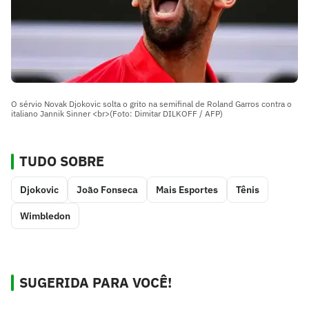
O sérvio Novak Djokovic solta o grito na semifinal de Roland Garros contra o
italiano Jannik Sinner <br>(Foto: Dimitar DILKOFF / AFP)
TUDO SOBRE
Djokovic
João Fonseca
Mais Esportes
Tênis
Wimbledon
SUGERIDA PARA VOCÊ!