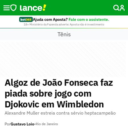
Ajuda com Aposta?
Fale com o assistente.
18+ Ministério da Fazenda adverte: Aposta não é investimento
Tênis
Algoz de João Fonseca faz
piada sobre jogo com
Djokovic em Wimbledon
Alexandre Muller estreia contra sérvio heptacampeão
Por
Gustavo Loio
•
Rio de Janeiro