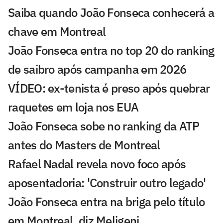
Saiba quando João Fonseca conhecerá a
chave em Montreal
João Fonseca entra no top 20 do ranking
de saibro após campanha em 2026
VÍDEO: ex-tenista é preso após quebrar
raquetes em loja nos EUA
João Fonseca sobe no ranking da ATP
antes do Masters de Montreal
Rafael Nadal revela novo foco após
aposentadoria: 'Construir outro legado'
João Fonseca entra na briga pelo título
em Montreal, diz Meligeni