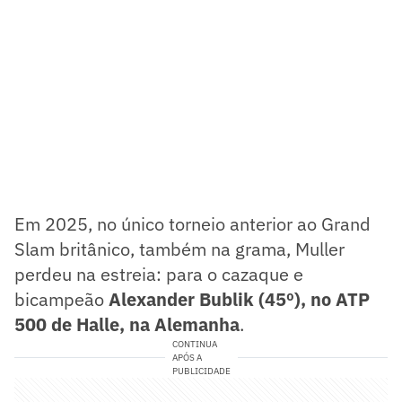
Em 2025, no único torneio anterior ao Grand
Slam britânico, também na grama, Muller
perdeu na estreia: para o cazaque e
bicampeão
Alexander Bublik (45º), no ATP
500 de Halle, na Alemanha
.
CONTINUA
APÓS A
PUBLICIDADE