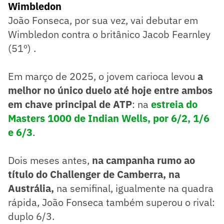
Wimbledon
João Fonseca, por sua vez, vai debutar em
Wimbledon contra o britânico Jacob Fearnley
(51º) .
Em março de 2025, o jovem carioca levou
a
melhor no único duelo até hoje entre ambos
em chave principal de ATP
: na
estreia do
Masters 1000 de Indian Wells, por 6/2, 1/6
e 6/3
.
Dois meses antes,
na campanha rumo ao
título do Challenger de Camberra, na
Austrália,
na semifinal, igualmente na quadra
rápida, João Fonseca também superou o rival:
duplo 6/3.