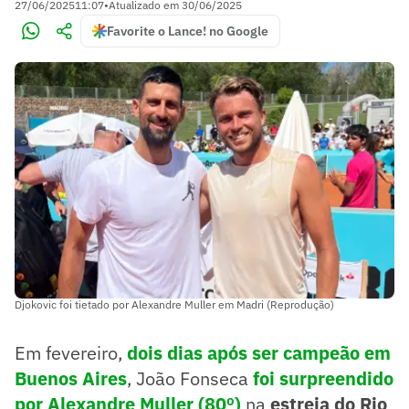
27/06/2025
11:07
•
Atualizado em
30/06/2025
Favorite o Lance! no Google
Djokovic foi tietado por Alexandre Muller em Madri (Reprodução)
Em fevereiro,
dois dias após ser campeão em
Buenos Aires
, João Fonseca
foi surpreendido
por Alexandre Muller (80º)
na
estreia do Rio