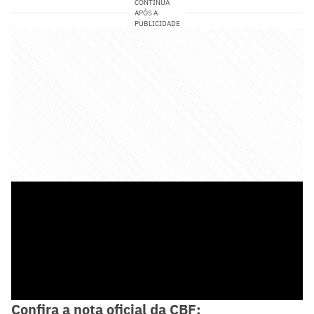
CONTINUA
APÓS A
PUBLICIDADE
Confira a nota oficial da CBF: