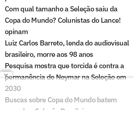
Com qual tamanho a Seleção saiu da
Copa do Mundo? Colunistas do Lance!
opinam
Luiz Carlos Barreto, lenda do audiovisual
brasileiro, morre aos 98 anos
Pesquisa mostra que torcida é contra a
permanência de Neymar na Seleção em
2030
Buscas sobre Copa do Mundo batem
recorde e Seleção Brasileira cresce;
entenda
Do Real Madrid ao Brasil: os motivos que