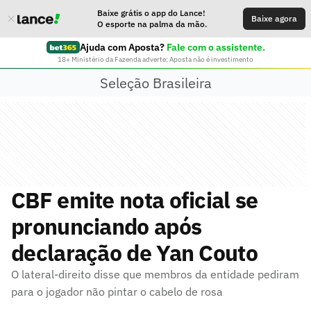
Baixe grátis o app do Lance!
Baixe agora
O esporte na palma da mão.
Ajuda com Aposta?
Fale com o assistente.
18+ Ministério da Fazenda adverte: Aposta não é investimento
Seleção Brasileira
CBF emite nota oficial se
pronunciando após
declaração de Yan Couto
O lateral-direito disse que membros da entidade pediram
para o jogador não pintar o cabelo de rosa