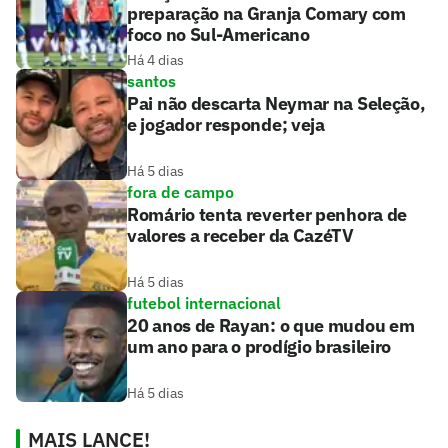
preparação na Granja Comary com
foco no Sul-Americano
Há 4 dias
santos
Pai não descarta Neymar na Seleção,
e jogador responde; veja
Há 5 dias
fora de campo
Romário tenta reverter penhora de
valores a receber da CazéTV
Há 5 dias
futebol internacional
20 anos de Rayan: o que mudou em
um ano para o prodígio brasileiro
Há 5 dias
MAIS LANCE!