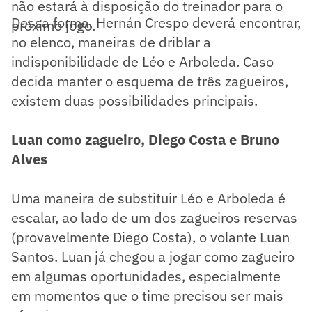
não estará à disposição do treinador para o
Dessa forma, Hernán Crespo deverá encontrar,
próximo jogo.
no elenco, maneiras de driblar a
indisponibilidade de Léo e Arboleda. Caso
decida manter o esquema de três zagueiros,
existem duas possibilidades principais.
Luan como zagueiro, Diego Costa e Bruno
Alves
Uma maneira de substituir Léo e Arboleda é
escalar, ao lado de um dos zagueiros reservas
(provavelmente Diego Costa), o volante Luan
Santos. Luan já chegou a jogar como zagueiro
em algumas oportunidades, especialmente
em momentos que o time precisou ser mais