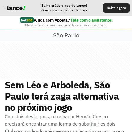
Baixe grátis o app do Lance!
Baixe agora
O esporte na palma da mão.
Ajuda com Aposta?
Fale com o assistente.
18+ Ministério da Fazenda adverte: Aposta não é investimento
São Paulo
Sem Léo e Arboleda, São
Paulo terá zaga alternativa
no próximo jogo
Com dois desfalques, o treinador Hernán Crespo
precisará encontrar uma forma de substituir os dois
titulares, podendo até mesmo mudar a formação para o