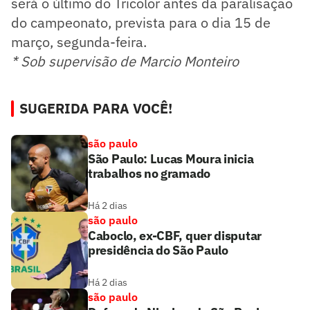
será o último do Tricolor antes da paralisação
do campeonato, prevista para o dia 15 de
março, segunda-feira.
* Sob supervisão de Marcio Monteiro
SUGERIDA PARA VOCÊ!
são paulo
São Paulo: Lucas Moura inicia
trabalhos no gramado
Há 2 dias
são paulo
Caboclo, ex-CBF, quer disputar
presidência do São Paulo
Há 2 dias
são paulo