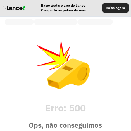
Baixe grátis o app do Lance!
Baixe agora
O esporte na palma da mão.
Erro:
500
Ops, não conseguimos