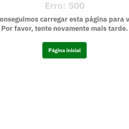
Erro:
500
onseguimos carregar esta página para 
Por favor, tente novamente mais tarde.
Página inicial