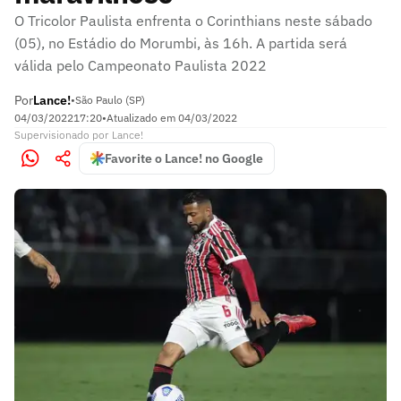
O Tricolor Paulista enfrenta o Corinthians neste sábado
(05), no Estádio do Morumbi, às 16h. A partida será
válida pelo Campeonato Paulista 2022
Por
Lance!
•
São Paulo (SP)
04/03/2022
17:20
•
Atualizado em
04/03/2022
Supervisionado
por
Lance!
Favorite o Lance! no Google