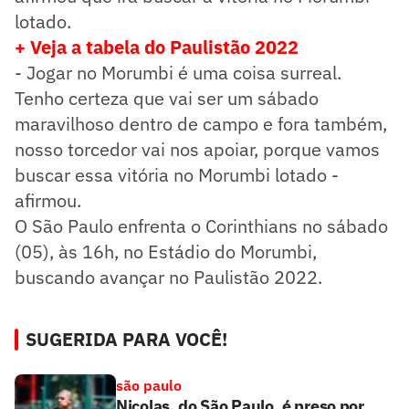
lotado.
+ Veja a tabela do Paulistão 2022
- Jogar no Morumbi é uma coisa surreal.
Tenho certeza que vai ser um sábado
maravilhoso dentro de campo e fora também,
nosso torcedor vai nos apoiar, porque vamos
buscar essa vitória no Morumbi lotado -
afirmou.
O São Paulo enfrenta o Corinthians no sábado
(05), às 16h, no Estádio do Morumbi,
buscando avançar no Paulistão 2022.
SUGERIDA PARA VOCÊ!
são paulo
Nicolas, do São Paulo, é preso por