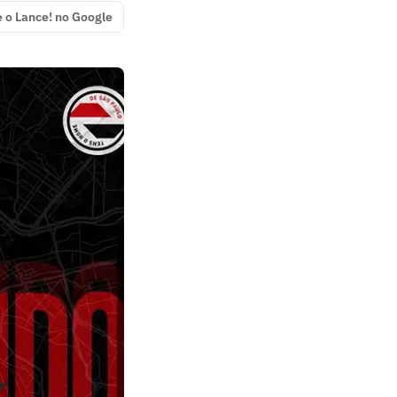
e o Lance! no Google