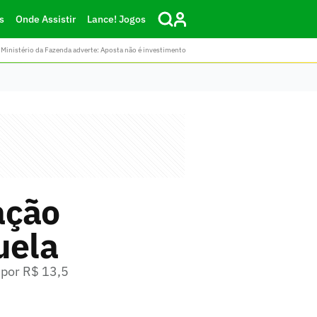
s
Onde Assistir
Lance! Jogos
Ministério da Fazenda adverte: Aposta não é investimento
ação
uela
 por R$ 13,5