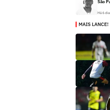
São Pa
Há 6 dia
MAIS LANCE!