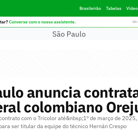
Brasileirão
Tabelas
Vídeo
tar?
Converse com o nosso assistente.
18+ 
São Paulo
ulo anuncia contrat
eral colombiano Orej
contrato com o Tricolor até&nbsp;1º de março de 2025,
ara ser titular da equipe do técnico Hernán Crespo