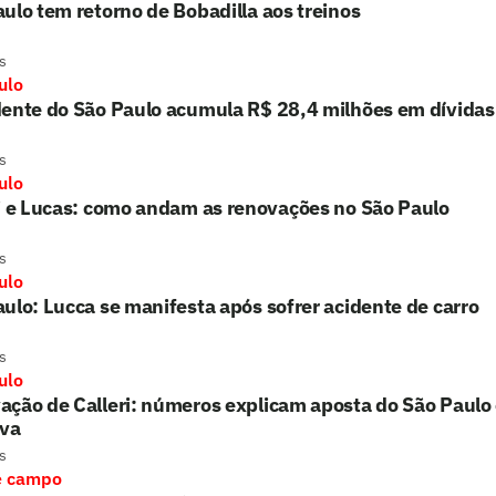
ulo tem retorno de Bobadilla aos treinos
s
ulo
dente do São Paulo acumula R$ 28,4 milhões em dívidas
s
ulo
i e Lucas: como andam as renovações no São Paulo
s
ulo
ulo: Lucca se manifesta após sofrer acidente de carro
s
ulo
ção de Calleri: números explicam aposta do São Paulo
iva
s
e campo