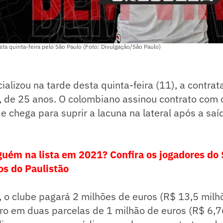
sta quinta-feira pelo São Paulo (Foto: Divulgação/São Paulo)
ializou na tarde desta quinta-feira (11), a contrat
a, de 25 anos. O colombiano assinou contrato com o
 chega para suprir a lacuna na lateral após a sa
lguém na lista em 2021? Confira os jogadores do
os do Paulistão
, o clube pagará 2 milhões de euros (R$ 13,5 mil
iro em duas parcelas de 1 milhão de euros (R$ 6,7