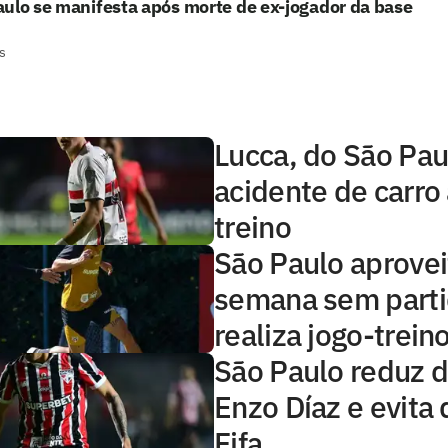
ulo se manifesta após morte de ex-jogador da base
s
Lucca, do São Pau
acidente de carro
treino
São Paulo aprovei
semana sem parti
realiza jogo-trein
São Paulo reduz d
Enzo Díaz e evita
Fifa