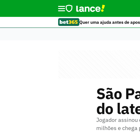
Quer uma ajuda antes de apos
São Pa
do lat
Jogador assinou 
milhões e chega p