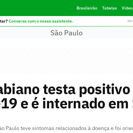
Brasileirão
Tabelas
Vídeo
tar?
Converse com o nosso assistente.
18+ 
São Paulo
abiano testa positivo
19 e é internado em
ão Paulo teve sintomas relacionados à doença e foi orie