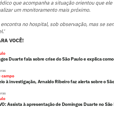
édico que acompanha a situação orientou que ele 
realizar um monitoramento mais próximo.
 encontra no hospital, sob observação, mas se se
l.'
RA VOCÊ!
ulo
os Duarte fala sobre crise do São Paulo e explica como
oras
e campo
o à investigação, Arnaldo Ribeiro faz alerta sobre o Sã
oras
ulo
VO: Assista à apresentação de Domingos Duarte no São