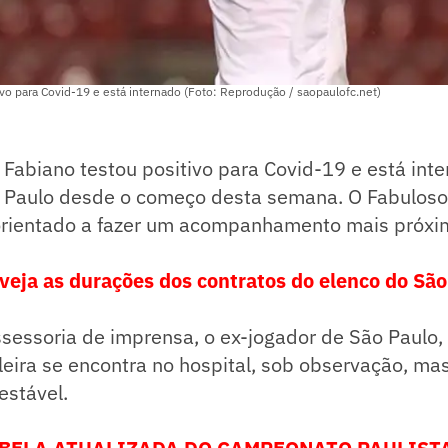
ivo para Covid-19 e está internado (Foto: Reprodução / saopaulofc.net)
 Fabiano testou positivo para Covid-19 e está in
o Paulo desde o começo desta semana. O Fabuloso
 orientado a fazer um acompanhamento mais próx
veja as durações dos contratos do elenco do São
essoria de imprensa, o ex-jogador de São Paulo, 
leira se encontra no hospital, sob observação, m
estável.