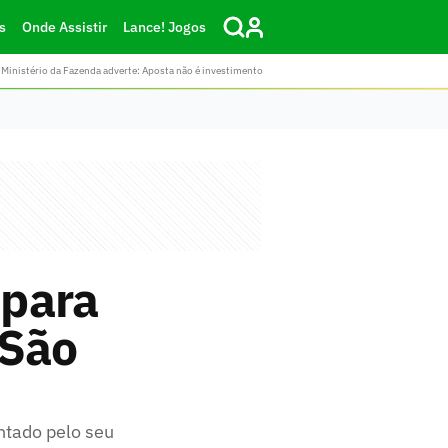
s
Onde Assistir
Lance! Jogos
Ministério da Fazenda adverte: Aposta não é investimento
 para
 São
ntado pelo seu