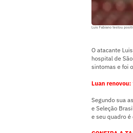
Luis Fabiano testou posit
O atacante Luis
hospital de Sã
sintomas e foi
Luan renovou: 
Segundo sua ass
e Seleção Brasi
e seu quadro é 