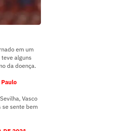
ternado em um
 teve alguns
imo da doença.
 Paulo
Sevilha, Vasco
as se sente bem