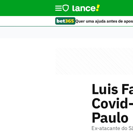
Quer uma ajuda antes de apos
Luis F
Covid-
Paulo
Ex-atacante do S