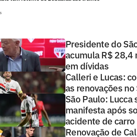
s
Presidente do Sã
acumula R$ 28,4 
em dívidas
Calleri e Lucas: 
as renovações no
São Paulo: Lucca 
manifesta após so
acidente de carro
Renovação de Call