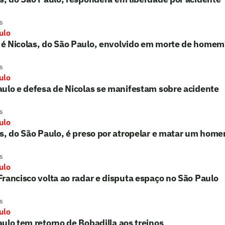
s
ulo
é Nicolas, do São Paulo, envolvido em morte de homem
s
ulo
ulo e defesa de Nicolas se manifestam sobre acidente
s
ulo
s, do São Paulo, é preso por atropelar e matar um hom
s
ulo
rancisco volta ao radar e disputa espaço no São Paulo
s
ulo
ulo tem retorno de Bobadilla aos treinos