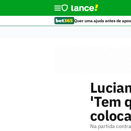
Quer uma ajuda antes de apos
Lucian
'Tem q
coloc
Na partida contra