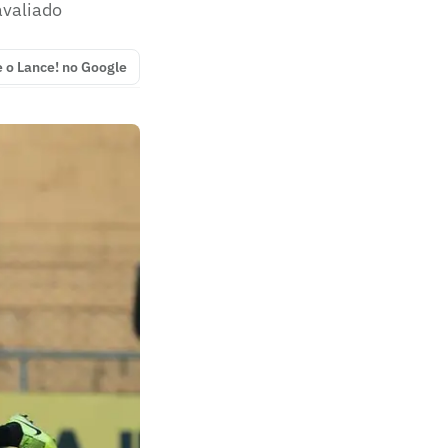
avaliado
e o Lance! no Google