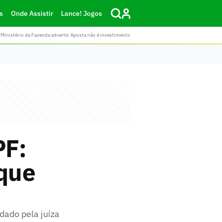
s
Onde Assistir
Lance! Jogos
Ministério da Fazenda adverte: Aposta não é investimento
PF:
 que
dado pela juíza