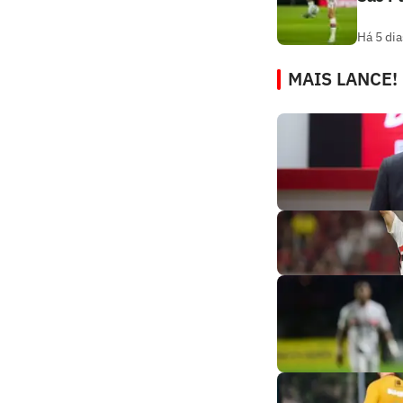
Há 5 dia
MAIS LANCE!