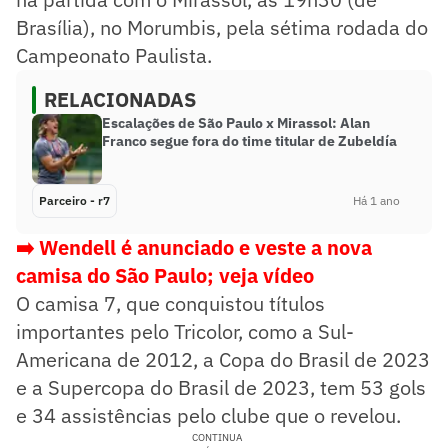
Brasília), no Morumbis, pela sétima rodada do
Campeonato Paulista.
RELACIONADAS
Escalações de São Paulo x Mirassol: Alan
Franco segue fora do time titular de Zubeldía
Parceiro - r7
Há 1 ano
➡️ Wendell é anunciado e veste a nova
camisa do São Paulo; veja vídeo
O camisa 7, que conquistou títulos
importantes pelo Tricolor, como a Sul-
Americana de 2012, a Copa do Brasil de 2023
e a Supercopa do Brasil de 2023, tem 53 gols
e 34 assistências pelo clube que o revelou.
CONTINUA