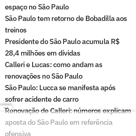
espaço no São Paulo
São Paulo tem retorno de Bobadilla aos
treinos
Presidente do São Paulo acumula R$
28,4 milhões em dívidas
Calleri e Lucas: como andam as
renovações no São Paulo
São Paulo: Lucca se manifesta após
sofrer acidente de carro
Renovação de Calleri: números explicam
aposta do São Paulo em referência
ofensiva