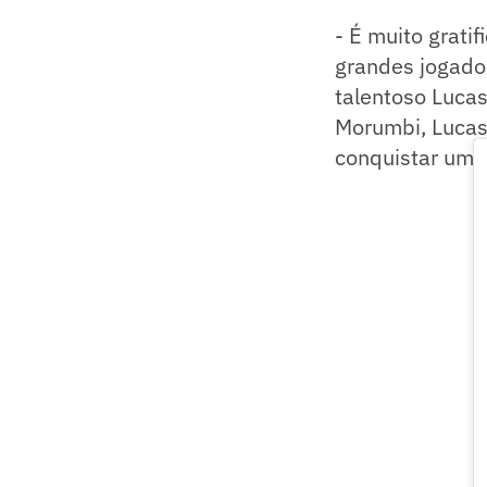
- É muito grati
grandes jogador
talentoso Lucas
Morumbi, Lucas 
conquistar um t