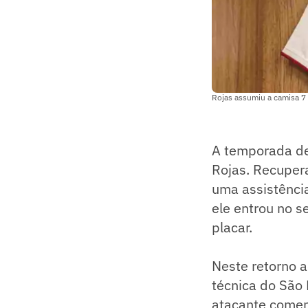
Rojas assumiu a camisa 7 
A temporada de
Rojas. Recuper
uma assistência 
ele entrou no 
placar.
Neste retorno 
técnica do São
atacante comen