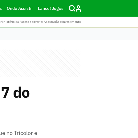
s
Onde Assistir
Lance! Jogos
Ministério da Fazenda adverte: Aposta não é investimento
 7 do
ue no Tricolor e