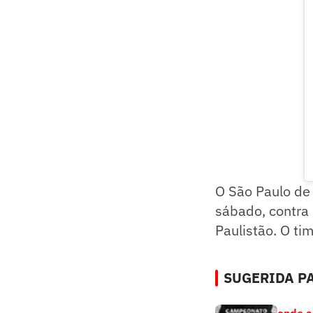
O São Paulo de 
sábado, contra 
Paulistão. O ti
SUGERIDA PA
onde as