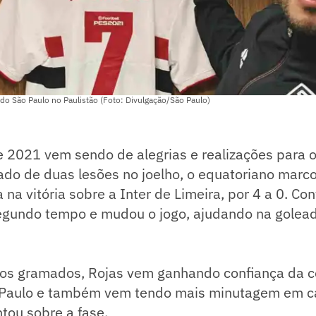
do São Paulo no Paulistão (Foto: Divulgação/São Paulo)
 2021 vem sendo de alegrias e realizações para 
ado de duas lesões no joelho, o equatoriano marc
na vitória sobre a Inter de Limeira, por 4 a 0. Con
segundo tempo e mudou o jogo, ajudando na gole
aos gramados, Rojas vem ganhando confiança da 
 Paulo e também vem tendo mais minutagem em 
tou sobre a fase.