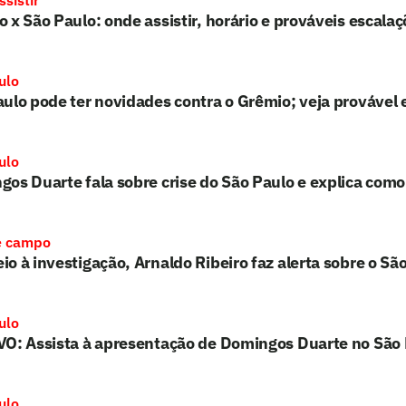
 x São Paulo: onde assistir, horário e prováveis escala
ulo
ulo pode ter novidades contra o Grêmio; veja provável 
ulo
os Duarte fala sobre crise do São Paulo e explica como
e campo
o à investigação, Arnaldo Ribeiro faz alerta sobre o Sã
ulo
VO: Assista à apresentação de Domingos Duarte no São
ulo