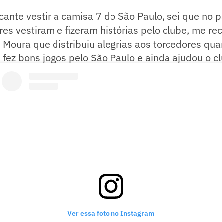
ficante vestir a camisa 7 do São Paulo, sei que no
es vestiram e fizeram histórias pelo clube, me re
 Moura que distribuiu alegrias aos torcedores qu
fez bons jogos pelo São Paulo e ainda ajudou o c
ítulo inédito a sul-americana - disse Rojas.
Ver essa foto no Instagram