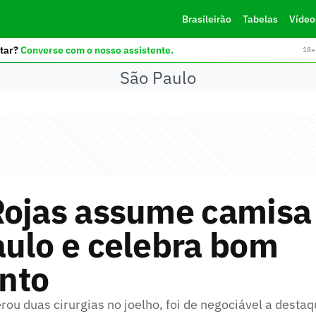
Brasileirão
Tabelas
Vídeo
tar?
Converse com o nosso assistente.
18+ 
São Paulo
Rojas assume camisa
ulo e celebra bom
nto
ou duas cirurgias no joelho, foi de negociável a destaq