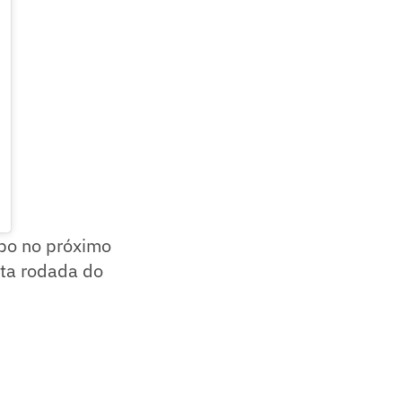
mpo no próximo
rta rodada do