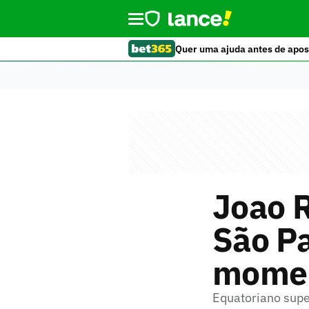
Quer uma ajuda antes de apos
Joao 
São Pa
mome
Equatoriano super