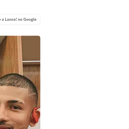
e o Lance! no Google