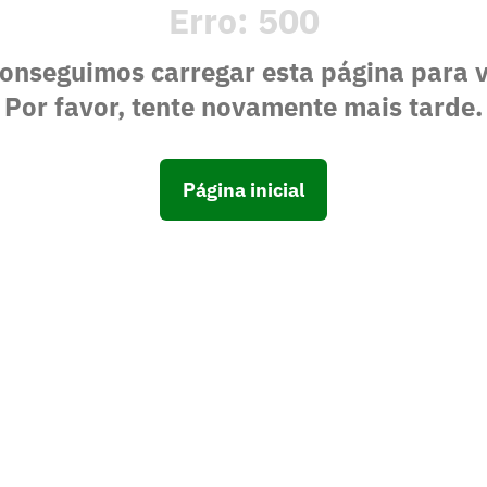
Erro:
500
onseguimos carregar esta página para 
Por favor, tente novamente mais tarde.
Página inicial