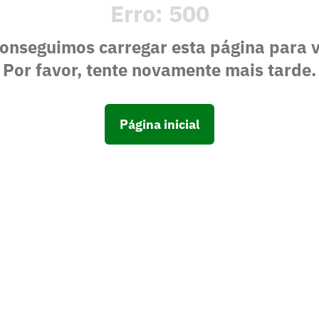
Erro:
500
onseguimos carregar esta página para 
Por favor, tente novamente mais tarde.
Página inicial