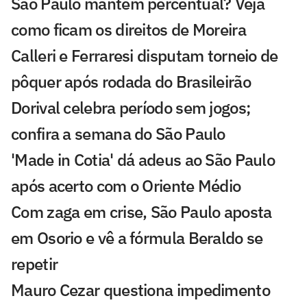
São Paulo mantém percentual? Veja
como ficam os direitos de Moreira
Calleri e Ferraresi disputam torneio de
pôquer após rodada do Brasileirão
Dorival celebra período sem jogos;
confira a semana do São Paulo
'Made in Cotia' dá adeus ao São Paulo
após acerto com o Oriente Médio
Com zaga em crise, São Paulo aposta
em Osorio e vê a fórmula Beraldo se
repetir
Mauro Cezar questiona impedimento