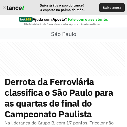
Baixe grátis o app do Lance!
Baixe agora
O esporte na palma da mão.
Ajuda com Aposta?
Fale com o assistente.
18+ Ministério da Fazenda adverte: Aposta não é investimento
São Paulo
Derrota da Ferroviária
classifica o São Paulo para
as quartas de final do
Campeonato Paulista
Na liderança do Grupo B, com 17 pontos, Tricolor não