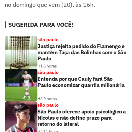
no domingo que vem (20), às 16h.
SUGERIDA PARA VOCÊ!
são paulo
Justiça rejeita pedido do Flamengo e
mantém Taça das Bolinhas com o São
Paulo
Há 6 horas
são paulo
Entenda por que Cauly fará São
Paulo economizar quantia milionária
Há 9 horas
são paulo
São Paulo oferece apoio psicológico a
Nicolas e não define prazo para
retorno do lateral
Há 11 horas