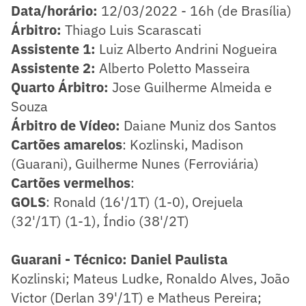
Data/horário:
12/03/2022 - 16h (de Brasília)
​Árbitro:
Thiago Luis Scarascati
Assistente 1:
Luiz Alberto Andrini Nogueira
Assistente 2:
Alberto Poletto Masseira
Quarto Árbitro:
Jose Guilherme Almeida e
Souza
Árbitro de Vídeo:
Daiane Muniz dos Santos
Cartões amarelos
: Kozlinski, Madison
(Guarani), Guilherme Nunes (Ferroviária)
Cartões vermelhos
:
GOLS
: Ronald (16'/1T) (1-0), Orejuela
(32'/1T) (1-1), Índio (38'/2T)
Guarani - Técnico: Daniel Paulista
Kozlinski; Mateus Ludke, Ronaldo Alves, João
Victor (Derlan 39'/1T) e Matheus Pereira;