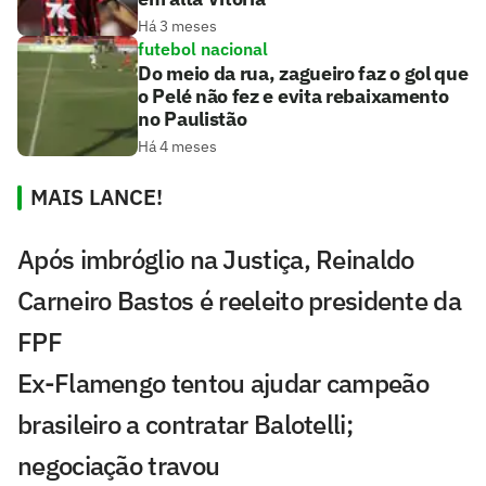
Há 3 meses
futebol nacional
Do meio da rua, zagueiro faz o gol que
o Pelé não fez e evita rebaixamento
no Paulistão
Há 4 meses
MAIS LANCE!
Após imbróglio na Justiça, Reinaldo
Carneiro Bastos é reeleito presidente da
FPF
Ex-Flamengo tentou ajudar campeão
brasileiro a contratar Balotelli;
negociação travou