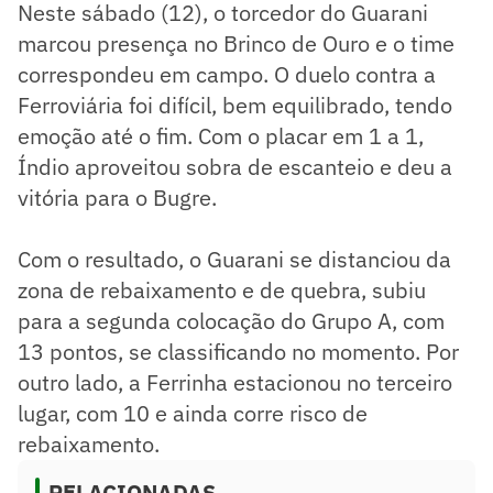
Neste sábado (12), o torcedor do Guarani
marcou presença no Brinco de Ouro e o time
correspondeu em campo. O duelo contra a
Ferroviária foi difícil, bem equilibrado, tendo
emoção até o fim. Com o placar em 1 a 1,
Índio aproveitou sobra de escanteio e deu a
vitória para o Bugre.
Com o resultado, o Guarani se distanciou da
zona de rebaixamento e de quebra, subiu
para a segunda colocação do Grupo A, com
13 pontos, se classificando no momento. Por
outro lado, a Ferrinha estacionou no terceiro
lugar, com 10 e ainda corre risco de
rebaixamento.
RELACIONADAS