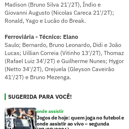
Madison (Bruno Silva 21'/2T), Índio e
Giovanni Augusto (Nicolas Careca 21'/2T);
Ronald, Yago e Lucão do Break.
Ferroviária - Técnico: Elano
Saulo; Bernardo, Bruno Leonardo, Didi e João
Lucas; Uillian Correia (Vitinho 13'/2T), Thomaz
(Rafael Luiz 34'/2T) e Guilherme Nunes; Hygor
(Netto 34'/2T), Orejuela (Gleyson Caveirão
41'/2T) e Bruno Mezenga.
SUGERIDA PARA VOCÊ!
onde assistir
Jogos de hoje: quem joga no futebol e
onde assistir ao vivo – segunda