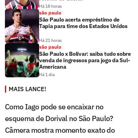
Há 18 horas
são paulo
São Paulo acerta empréstimo de
Tapia para time dos Estados Unidos
Há 21 horas
são paulo
São Paulo x Bolívar: saiba tudo sobre
venda de ingressos para jogo da Sul-
Americana
Há 1 dia
MAIS LANCE!
Como Iago pode se encaixar no
esquema de Dorival no São Paulo?
Câmera mostra momento exato do