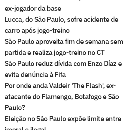
ex-jogador da base
Lucca, do São Paulo, sofre acidente de
carro após jogo-treino
São Paulo aproveita fim de semana sem
partida e realiza jogo-treino no CT
São Paulo reduz dívida com Enzo Díaz e
evita denúncia à Fifa
Por onde anda Valdeir 'The Flash', ex-
atacante do Flamengo, Botafogo e São
Paulo?
Eleição no São Paulo expõe limite entre
imoral e ilegal