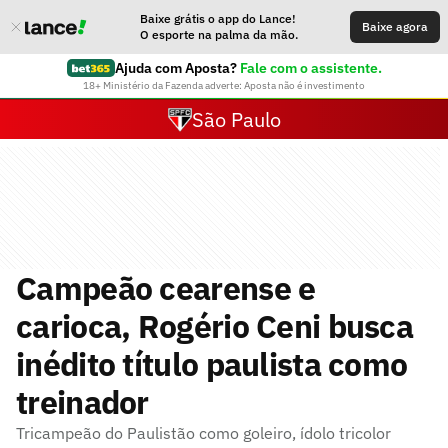
Baixe grátis o app do Lance!
Baixe agora
O esporte na palma da mão.
Ajuda com Aposta?
Fale com o assistente.
18+ Ministério da Fazenda adverte: Aposta não é investimento
São Paulo
Campeão cearense e
carioca, Rogério Ceni busca
inédito título paulista como
treinador
Tricampeão do Paulistão como goleiro, ídolo tricolor