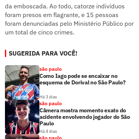
da emboscada. Ao todo, catorze indivíduos
foram presos em flagrante, e 15 pessoas
foram denunciadas pelo Ministério Público por
um total de cinco crimes.
SUGERIDA PARA VOCÊ!
são paulo
Como Iago pode se encaixar no
esquema de Dorival no São Paulo?
Há 3 dias
são paulo
Câmera mostra momento exato do
acidente envolvendo jogador do São
Paulo
Há 4 dias
são paulo