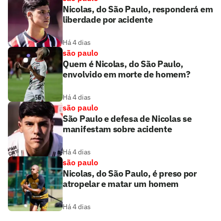
Nicolas, do São Paulo, responderá em
liberdade por acidente
Há 4 dias
são paulo
Quem é Nicolas, do São Paulo,
envolvido em morte de homem?
Há 4 dias
são paulo
São Paulo e defesa de Nicolas se
manifestam sobre acidente
Há 4 dias
são paulo
Nicolas, do São Paulo, é preso por
atropelar e matar um homem
Há 4 dias