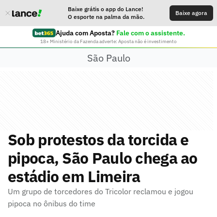
Baixe grátis o app do Lance!
Baixe agora
O esporte na palma da mão.
Ajuda com Aposta?
Fale com o assistente.
18+ Ministério da Fazenda adverte: Aposta não é investimento
São Paulo
Sob protestos da torcida e
pipoca, São Paulo chega ao
estádio em Limeira
Um grupo de torcedores do Tricolor reclamou e jogou
pipoca no ônibus do time