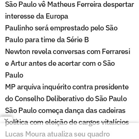
São Paulo vê Matheus Ferreira despertar
interesse da Europa
Paulinho será emprestado pelo São
Paulo para time da Série B
Newton revela conversas com Ferraresi
e Artur antes de acertar com o São
Paulo
MP arquiva inquérito contra presidente
do Conselho Deliberativo do São Paulo
São Paulo começa dança das cadeiras
política com eleição de cargos vitalícios
Lucas Moura atualiza seu quadro