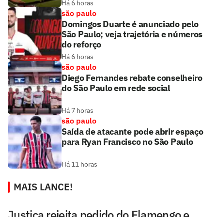
Há 6 horas
são paulo
Domingos Duarte é anunciado pelo
São Paulo; veja trajetória e números
do reforço
Há 6 horas
são paulo
Diego Fernandes rebate conselheiro
do São Paulo em rede social
Há 7 horas
são paulo
Saída de atacante pode abrir espaço
para Ryan Francisco no São Paulo
Há 11 horas
MAIS LANCE!
Justiça rejeita pedido do Flamengo e