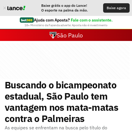
Baixe grátis o app do Lance!
Baixe agora
O esporte na palma da mão.
Ajuda com Aposta?
Fale com o assistente.
18+ Ministério da Fazenda adverte: Aposta não é investimento
São Paulo
Buscando o bicampeonato
estadual, São Paulo tem
vantagem nos mata-matas
contra o Palmeiras
As equipes se enfrentam na busca pelo título do