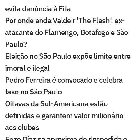
evita denúncia à Fifa
Por onde anda Valdeir 'The Flash', ex-
atacante do Flamengo, Botafogo e São
Paulo?
Eleição no São Paulo expõe limite entre
imoral e ilegal
Pedro Ferreira é convocado e celebra
fase no São Paulo
Oitavas da Sul-Americana estão
definidas e garantem valor milionário
aos clubes
Enzo Díaz se aproxima de despedida e