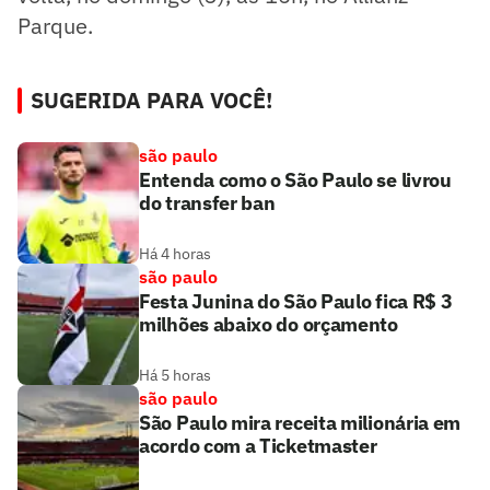
Parque.
SUGERIDA PARA VOCÊ!
são paulo
Entenda como o São Paulo se livrou
do transfer ban
Há 4 horas
são paulo
Festa Junina do São Paulo fica R$ 3
milhões abaixo do orçamento
Há 5 horas
são paulo
São Paulo mira receita milionária em
acordo com a Ticketmaster