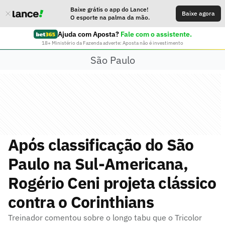
Baixe grátis o app do Lance!
Baixe agora
O esporte na palma da mão.
Ajuda com Aposta?
Fale com o assistente.
18+ Ministério da Fazenda adverte: Aposta não é investimento
São Paulo
Após classificação do São
Paulo na Sul-Americana,
Rogério Ceni projeta clássico
contra o Corinthians
Treinador comentou sobre o longo tabu que o Tricolor