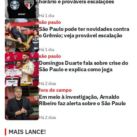
horário e prováveis escalações
Há 1 dia
são paulo
São Paulo pode ter novidades contra
o Grêmio; veja provável escalação
Há 1 dia
são paulo
Domingos Duarte fala sobre crise do
São Paulo e explica como joga
Há 2 dias
fora de campo
Em meio à investigação, Arnaldo
Ribeiro faz alerta sobre o São Paulo
Há 2 dias
MAIS LANCE!