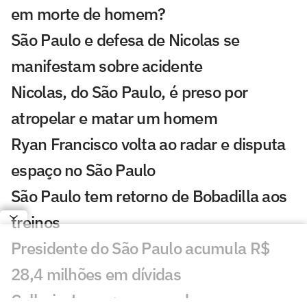
em morte de homem?
São Paulo e defesa de Nicolas se
manifestam sobre acidente
Nicolas, do São Paulo, é preso por
atropelar e matar um homem
Ryan Francisco volta ao radar e disputa
espaço no São Paulo
São Paulo tem retorno de Bobadilla aos
treinos
Presidente do São Paulo acumula R$
28,4 milhões em dívidas
Calleri e Lucas: como andam as