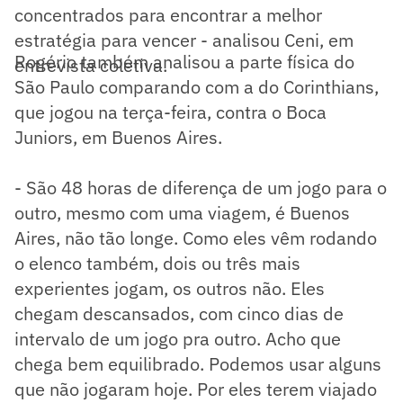
concentrados para encontrar a melhor
estratégia para vencer - analisou Ceni, em
Rogério também analisou a parte física do
entrevista coletiva.
São Paulo comparando com a do Corinthians,
que jogou na terça-feira, contra o Boca
Juniors, em Buenos Aires.
- São 48 horas de diferença de um jogo para o
outro, mesmo com uma viagem, é Buenos
Aires, não tão longe. Como eles vêm rodando
o elenco também, dois ou três mais
experientes jogam, os outros não. Eles
chegam descansados, com cinco dias de
intervalo de um jogo pra outro. Acho que
chega bem equilibrado. Podemos usar alguns
que não jogaram hoje. Por eles terem viajado