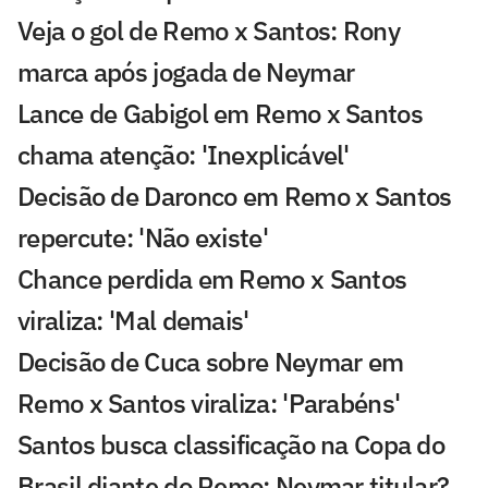
Veja o gol de Remo x Santos: Rony
marca após jogada de Neymar
Lance de Gabigol em Remo x Santos
chama atenção: 'Inexplicável'
Decisão de Daronco em Remo x Santos
repercute: 'Não existe'
Chance perdida em Remo x Santos
viraliza: 'Mal demais'
Decisão de Cuca sobre Neymar em
Remo x Santos viraliza: 'Parabéns'
Santos busca classificação na Copa do
Brasil diante do Remo; Neymar titular?