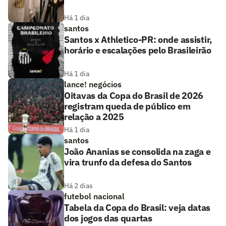
Há 1 dia
santos
Santos x Athletico-PR: onde assistir,
horário e escalações pelo Brasileirão
Há 1 dia
lance! negócios
Oitavas da Copa do Brasil de 2026
registram queda de público em
relação a 2025
Há 1 dia
santos
João Ananias se consolida na zaga e
vira trunfo da defesa do Santos
Há 2 dias
futebol nacional
Tabela da Copa do Brasil: veja datas
dos jogos das quartas