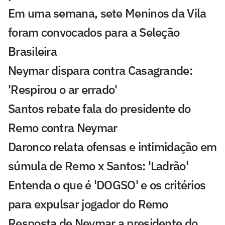
Em uma semana, sete Meninos da Vila
foram convocados para a Seleção
Brasileira
Neymar dispara contra Casagrande:
'Respirou o ar errado'
Santos rebate fala do presidente do
Remo contra Neymar
Daronco relata ofensas e intimidação em
súmula de Remo x Santos: 'Ladrão'
Entenda o que é 'DOGSO' e os critérios
para expulsar jogador do Remo
Resposta de Neymar a presidente do