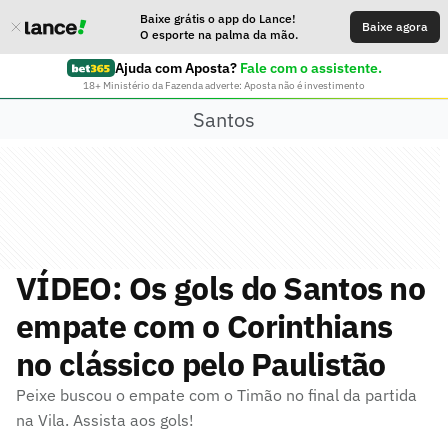
Baixe grátis o app do Lance!
Baixe agora
O esporte na palma da mão.
Ajuda com Aposta?
Fale com o assistente.
18+ Ministério da Fazenda adverte: Aposta não é investimento
Santos
VÍDEO: Os gols do Santos no
empate com o Corinthians
no clássico pelo Paulistão
Peixe buscou o empate com o Timão no final da partida
na Vila. Assista aos gols!