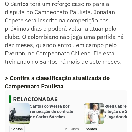
O Santos terá um reforço caseiro para a
disputa do Campeonato Paulista. Jonatan
Copete será inscrito na competição nos
próximos dias e poderá voltar a atuar pelo
clube. O colombiano não joga uma partida há
dez meses, quando entrou em campo pelo
Everton, no Campeonato Chileno. Ele está
treinando no Santos há mais de sete meses.
> Confira a classificação atualizada do
Campeonato Paulista
RELACIONADAS
Santos conversa por
Rueda abre o 
renovação do contrato
situção de Sot
de Carlos Sánchez
é jogador do S
Santos
Há 5 anos
Santos