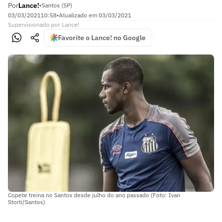
Por
Lance!
•
Santos (SP)
03/03/2021
10:58
•
Atualizado em
03/03/2021
Supervisionado
por
Lance!
Favorite o Lance! no Google
Copete treina no Santos desde julho do ano passado (Foto: Ivan
Storti/Santos)