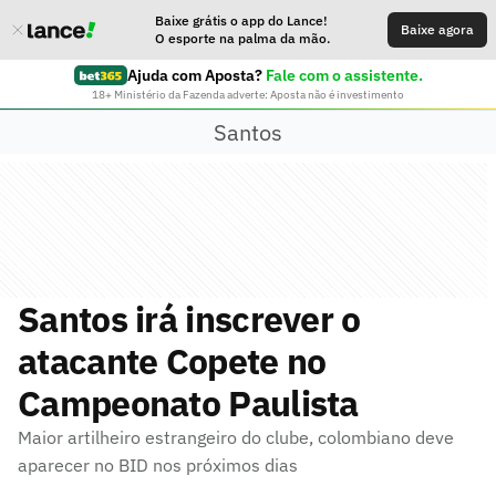
Baixe grátis o app do Lance!
Baixe agora
O esporte na palma da mão.
Ajuda com Aposta?
Fale com o assistente.
18+ Ministério da Fazenda adverte: Aposta não é investimento
Santos
Santos irá inscrever o
atacante Copete no
Campeonato Paulista
Maior artilheiro estrangeiro do clube, colombiano deve
aparecer no BID nos próximos dias