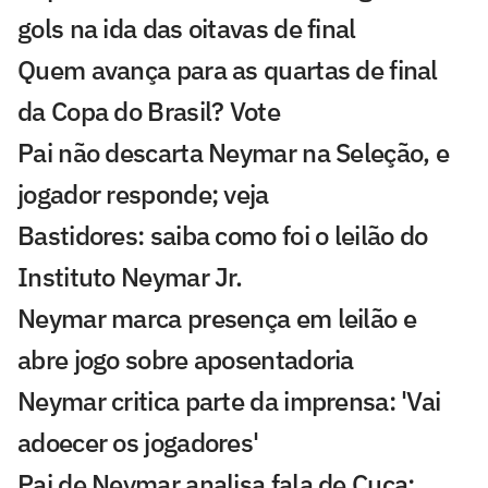
gols na ida das oitavas de final
Quem avança para as quartas de final
da Copa do Brasil? Vote
Pai não descarta Neymar na Seleção, e
jogador responde; veja
Bastidores: saiba como foi o leilão do
Instituto Neymar Jr.
Neymar marca presença em leilão e
abre jogo sobre aposentadoria
Neymar critica parte da imprensa: 'Vai
adoecer os jogadores'
Pai de Neymar analisa fala de Cuca: