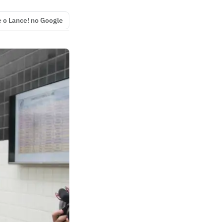
e o Lance! no Google