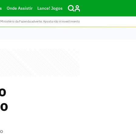
s
Onde Assistir
Lance! Jogos
Ministério da Fazenda adverte: Aposta não é investimento
o
 o
ão