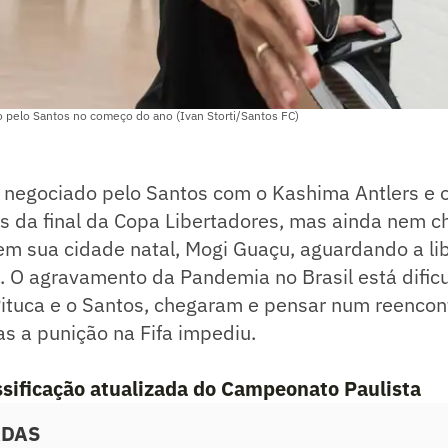
o pelo Santos no começo do ano (Ivan Storti/Santos FC)
i negociado pelo Santos com o Kashima Antlers e 
s da final da Copa Libertadores, mas ainda nem c
em sua cidade natal, Mogi Guaçu, aguardando a lib
o. O agravamento da Pandemia no Brasil está dificu
Pituca e o Santos, chegaram e pensar num reencont
s a punição na Fifa impediu.
assificação atualizada do Campeonato Paulista
ADAS