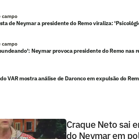
e campo
ta de Neymar a presidente do Remo viraliza: 'Psicológic
e campo
bundeando': Neymar provoca presidente do Remo nas r
 do VAR mostra análise de Daronco em expulsão do Rem
Craque Neto sai 
do Neymar em po