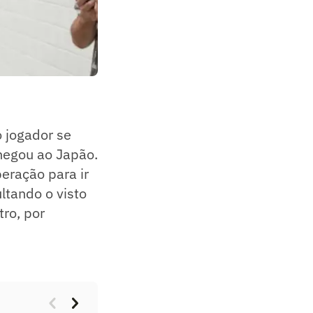
o jogador se
hegou ao Japão.
eração para ir
ltando o visto
ro, por