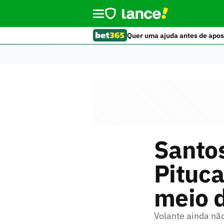
Quer uma ajuda antes de apos
Santo
Pituca
meio 
Volante ainda nã