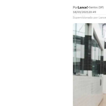
Por
Lance!
•
Santos (SP)
18/03/2021
20:49
Supervisionado
por
Lance