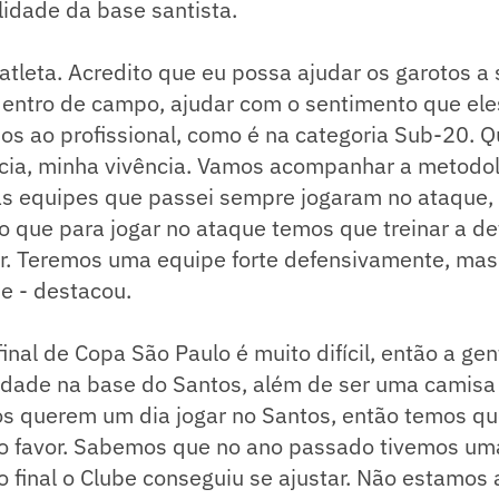
lidade da base santista.
atleta. Acredito que eu possa ajudar os garotos a
dentro de campo, ajudar com o sentimento que ele
os ao profissional, como é na categoria Sub-20. 
cia, minha vivência. Vamos acompanhar a metodol
as equipes que passei sempre jogaram no ataque,
 que para jogar no ataque temos que treinar a def
r. Teremos uma equipe forte defensivamente, ma
e - destacou.
inal de Copa São Paulo é muito difícil, então a ge
idade na base do Santos, além de ser uma camisa
s querem um dia jogar no Santos, então temos que
so favor. Sabemos que no ano passado tivemos u
no final o Clube conseguiu se ajustar. Não estamos 