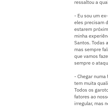
ressaltou a qua
- Eu sou um ex-
eles precisam 
estarem próxim
minha experiên
Santos. Todas 
mas sempre falo
que vamos faze
sempre o ataqu
- Chegar numa f
tem muita qual
Todos os garoto
fatores ao nos
irregular, mas 