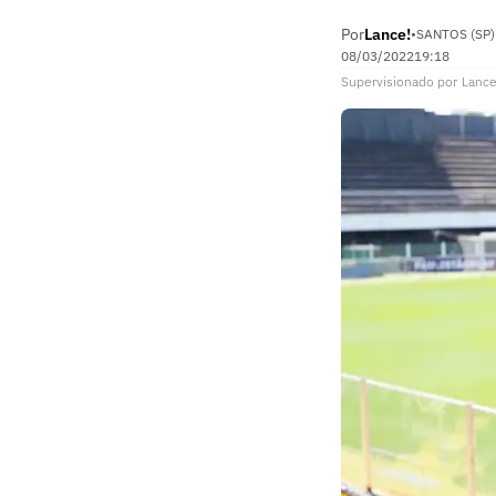
Por
Lance!
•
SANTOS (SP)
08/03/2022
19:18
Supervisionado
por
Lance