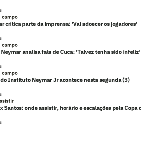
s
e campo
 critica parte da imprensa: 'Vai adoecer os jogadores'
s
e campo
 Neymar analisa fala de Cuca: 'Talvez tenha sido infeliz'
s
e campo
 do Instituto Neymar Jr acontece nesta segunda (3)
s
sistir
 Santos: onde assistir, horário e escalações pela Copa d
s