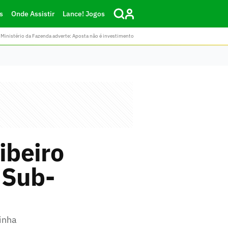
s
Onde Assistir
Lance! Jogos
Ministério da Fazenda adverte: Aposta não é investimento
ibeiro
 Sub-
inha