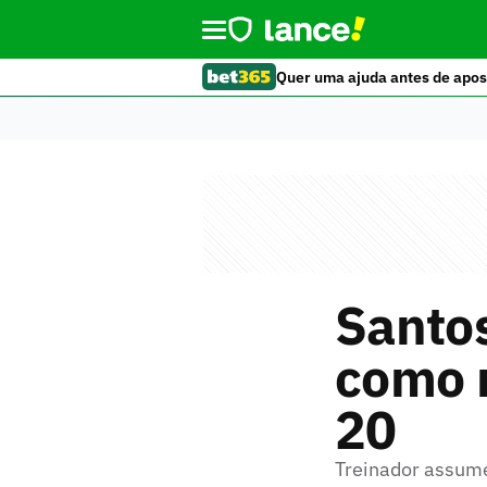
Quer uma ajuda antes de apos
Santos
como n
20
Treinador assume