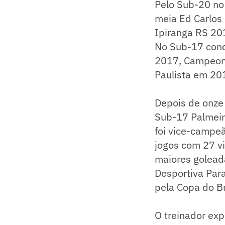
Pelo Sub-20 no
meia Ed Carlos
Ipiranga RS 20
No Sub-17 conq
2017, Campeona
Paulista em 20
Depois de onze 
Sub-17 Palmeira
foi vice-campeã
jogos com 27 vi
maiores goleada
Desportiva Para
pela Copa do Br
O treinador exp