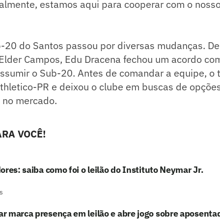
almente, estamos aqui para cooperar com o nosso
b-20 do Santos passou por diversas mudanças. D
Elder Campos, Edu Dracena fechou um acordo co
ssumir o Sub-20. Antes de comandar a equipe, o t
thletico-PR e deixou o clube em buscas de opções
o no mercado.
RA VOCÊ!
ores: saiba como foi o leilão do Instituto Neymar Jr.
s
 marca presença em leilão e abre jogo sobre aposenta