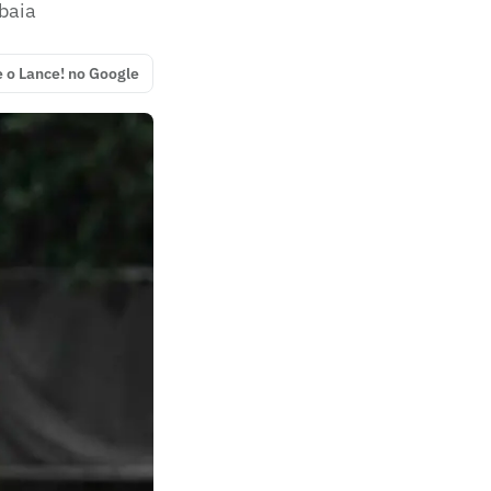
ibaia
e o Lance! no Google