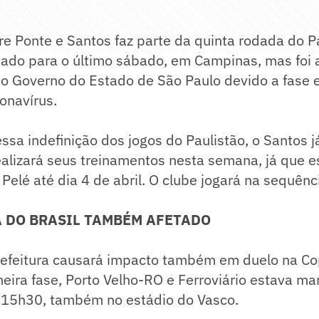
re Ponte e Santos faz parte da quinta rodada do P
ado para o último sábado, em Campinas, mas foi 
o Governo do Estado de São Paulo devido a fase 
onavírus.
ssa indefinição dos jogos do Paulistão, o Santos 
ealizará seus treinamentos nesta semana, já que e
i Pelé até dia 4 de abril. O clube jogará na sequên
A DO BRASIL TAMBÉM AFETADO
refeitura causará impacto também em duelo na Cop
meira fase, Porto Velho-RO e Ferroviário estava m
s 15h30, também no estádio do Vasco.