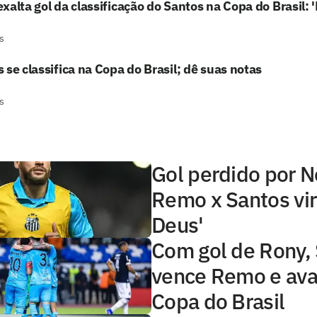
xalta gol da classificação do Santos na Copa do Brasil: 
s
 se classifica na Copa do Brasil; dê suas notas
s
Gol perdido por 
Remo x Santos vir
Deus'
Com gol de Rony,
vence Remo e ava
Copa do Brasil