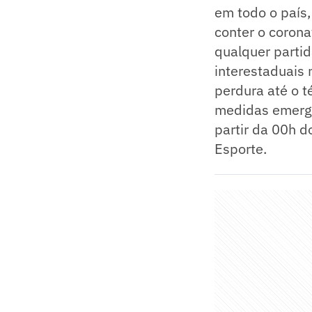
em todo o país,
conter o corona
qualquer partid
interestaduais 
perdura até o t
medidas emerge
partir da 00h d
Esporte.