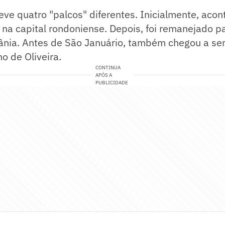
teve quatro "palcos" diferentes. Inicialmente, acon
a, na capital rondoniense. Depois, foi remanejado p
iânia. Antes de São Januário, também chegou a se
o de Oliveira.
CONTINUA
APÓS A
PUBLICIDADE