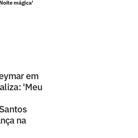
'Noite mágica'
Neymar em
aliza: 'Meu
 Santos
nça na