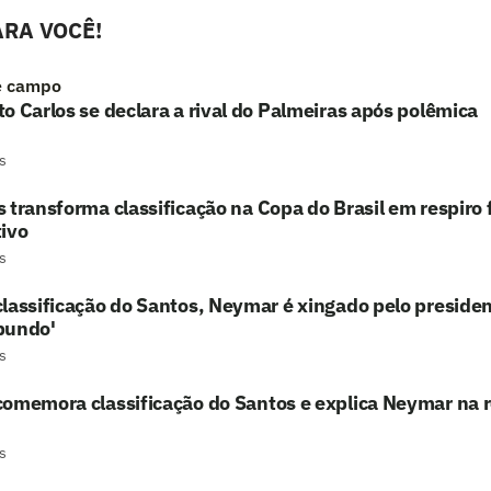
RA VOCÊ!
e campo
o Carlos se declara a rival do Palmeiras após polêmica
s
 transforma classificação na Copa do Brasil em respiro 
ivo
s
lassificação do Santos, Neymar é xingado pelo preside
bundo'
s
omemora classificação do Santos e explica Neymar na 
s