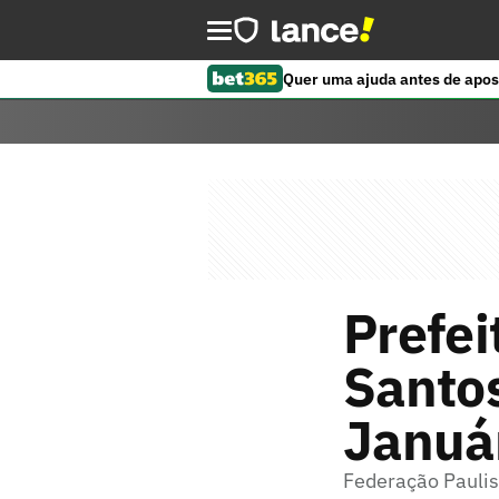
Quer uma ajuda antes de apos
Prefei
Santos
Januá
Federação Paulis