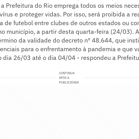
 a Prefeitura do Rio emprega todos os meios nece
vírus e proteger vidas. Por isso, será proibida a re
a de futebol entre clubes de outros estados ou c
no município, a partir desta quarta-feira (24/03). 
érmino da validade do decreto nº 48.644, que insti
nciais para o enfrentamento à pandemia e que vai
o dia 26/03 até o dia 04/04 - respondeu a Prefeitu
CONTINUA
APÓS A
PUBLICIDADE