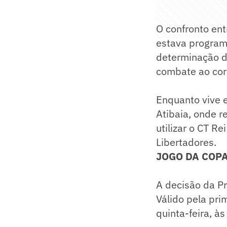
O confronto ent
estava program
determinação d
combate ao cor
Enquanto vive e
Atibaia, onde r
utilizar o CT Re
Libertadores.
JOGO DA COP
A decisão da P
Válido pela pri
quinta-feira, à