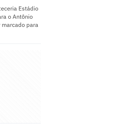
teceria Estádio
ara o Antônio
r marcado para