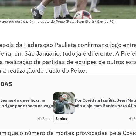
a quando será o próximo duelo do Peixe (Foto: Ivan Storti / Santos FC)
pois da Federação Paulista confirmar o jogo entr
eira, em São Januário, tudo já é diferente. A Prefe
 a realização de partidas de equipes de outros es
a a realização do duelo do Peixe.
ADAS
Leonardo quer ficar no
Por Covid na família, Jean Mot
 brigar por espaço na zaga
não viaja com Santos para Ati
Há 5 anos
Santos
Há 5
m que o número de mortes provocadas pela Covi