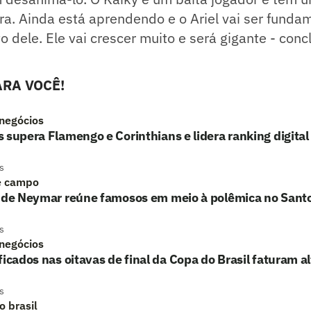
a. Ainda está aprendendo e o Ariel vai ser funda
dele. Ele vai crescer muito e será gigante - concl
RA VOCÊ!
 negócios
 supera Flamengo e Corinthians e lidera ranking digital
s
e campo
o de Neymar reúne famosos em meio à polêmica no Sant
s
 negócios
ficados nas oitavas de final da Copa do Brasil faturam a
s
o brasil