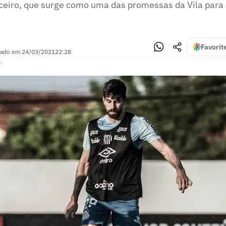
rceiro, que surge como uma das promessas da Vila para
Favorit
zado em
24/03/2021
22:28
!