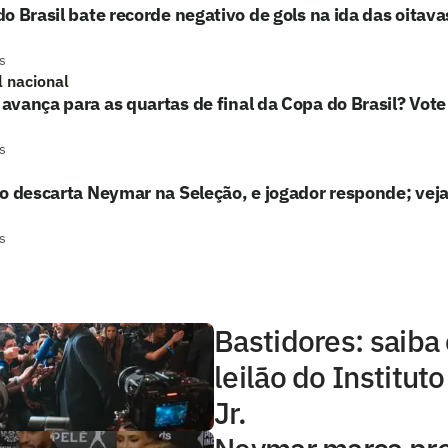
o Brasil bate recorde negativo de gols na ida das oitavas
s
l nacional
vança para as quartas de final da Copa do Brasil? Vote
s
o descarta Neymar na Seleção, e jogador responde; vej
s
Bastidores: saiba
leilão do Institu
Jr.