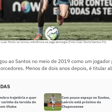
 Luan Peres se tornou referência na zaga alvinegra (Foto:Ivan Storti/Santos FC)
gou ao Santos no meio de 2019 como um jogador
orcedores. Menos de dois anos depois, é titular a
ADAS
embra trajetória e quer
Com pouco espaço no Santos,
r carinho da torcida do
Laércio está próximo da
om títulos
Chapecoense