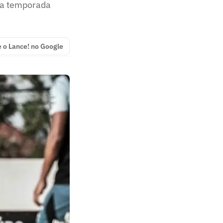
 a temporada
e o Lance! no Google