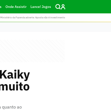
s
Onde Assistir
Lance! Jogos
Ministério da Fazenda adverte: Aposta não é investimento
 Kaiky
 muito
a quanto ao