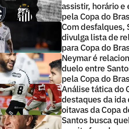
assistir, horário 
pela Copa do Bras
Com desfalques, 
divulga lista de r
para Copa do Bras
Neymar é relacio
duelo entre Sant
pela Copa do Bras
Análise tática do 
destaques da ida
oitavas da Copa d
Santos busca que