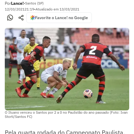
Por
Lance!
•
Santos (SP)
12/03/2021
21:19
•
Atualizado em
13/03/2021
Favorite o Lance! no Google
O Ituano venceu o Santos por 2 a 0 no Paulistão do ano passado (Foto: Ivan
Storti/Santos FC)
Pela quarta rodada do Campeonato Paulista,