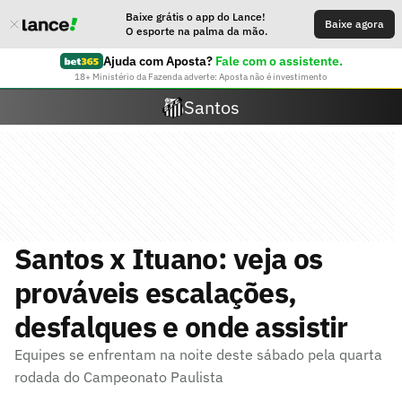
Baixe grátis o app do Lance!
Baixe agora
O esporte na palma da mão.
Ajuda com Aposta?
Fale com o assistente.
18+ Ministério da Fazenda adverte: Aposta não é investimento
Santos
Santos x Ituano: veja os
prováveis escalações,
desfalques e onde assistir
Equipes se enfrentam na noite deste sábado pela quarta
rodada do Campeonato Paulista