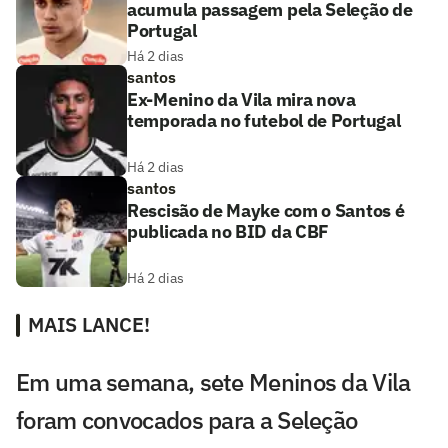
acumula passagem pela Seleção de
Portugal
Há 2 dias
santos
Ex-Menino da Vila mira nova
temporada no futebol de Portugal
Há 2 dias
santos
Rescisão de Mayke com o Santos é
publicada no BID da CBF
Há 2 dias
MAIS LANCE!
Em uma semana, sete Meninos da Vila
foram convocados para a Seleção