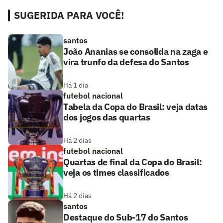
SUGERIDA PARA VOCÊ!
santos
João Ananias se consolida na zaga e
vira trunfo da defesa do Santos
Há 1 dia
futebol nacional
Tabela da Copa do Brasil: veja datas
dos jogos das quartas
Há 2 dias
futebol nacional
Quartas de final da Copa do Brasil:
veja os times classificados
Há 2 dias
santos
Destaque do Sub-17 do Santos