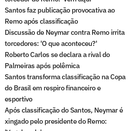
Santos faz publicação provocativa ao
Remo após classificação
Discussão de Neymar contra Remo irrita
torcedores: 'O que aconteceu?'
Roberto Carlos se declara a rival do
Palmeiras após polêmica
Santos transforma classificação na Copa
do Brasil em respiro financeiro e
esportivo
Após classificação do Santos, Neymar é
xingado pelo presidente do Remo: