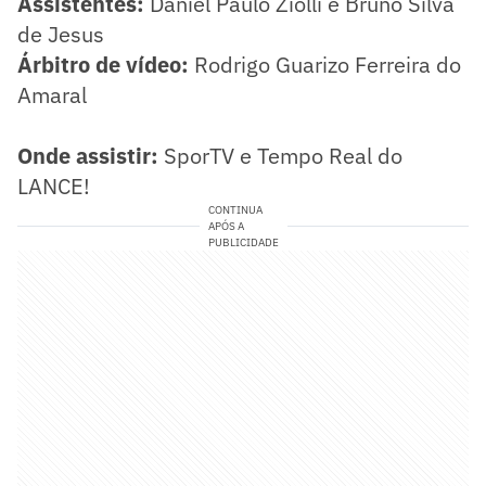
Assistentes:
Daniel Paulo Ziolli e Bruno Silva
de Jesus
Árbitro de vídeo:
Rodrigo Guarizo Ferreira do
Amaral
Onde assistir:
SporTV e Tempo Real do
LANCE!
CONTINUA
APÓS A
PUBLICIDADE