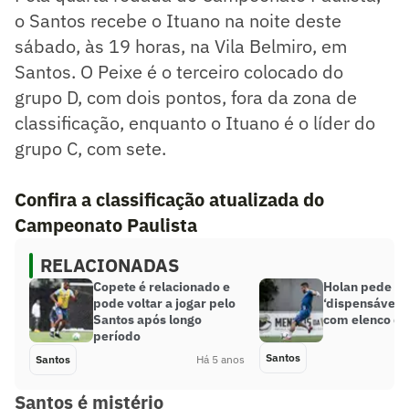
o Santos recebe o Ituano na noite deste
sábado, às 19 horas, na Vila Belmiro, em
Santos. O Peixe é o terceiro colocado do
grupo D, com dois pontos, fora da zona de
classificação, enquanto o Ituano é o líder do
grupo C, com sete.
Confira a classificação atualizada do
Campeonato Paulista
RELACIONADAS
Copete é relacionado e
Holan pede e
pode voltar a jogar pelo
‘dispensáveis
Santos após longo
com elenco do
período
Santos
Santos
Há 5 anos
Santos é mistério