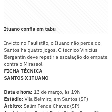
Ituano confia em tabu
Invicto no Paulistão, o Ituano não perde do
Santos há quatro jogos. O técnico Vinícius
Bergantin deve repetir a escalação do empate
contra o Mirassol.
FICHA TÉCNICA
SANTOS X ITUANO
Data e hora:
13 de março, às 19h
Estádio:
Vila Belmiro, em Santos (SP)
Árbitro:
Salim Fende Chavez (SP)