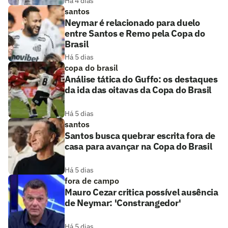
Há 4 dias
santos
Neymar é relacionado para duelo
entre Santos e Remo pela Copa do
Brasil
Há 5 dias
copa do brasil
Análise tática do Guffo: os destaques
da ida das oitavas da Copa do Brasil
Há 5 dias
santos
Santos busca quebrar escrita fora de
casa para avançar na Copa do Brasil
Há 5 dias
fora de campo
Mauro Cezar critica possível ausência
de Neymar: 'Constrangedor'
Há 5 dias