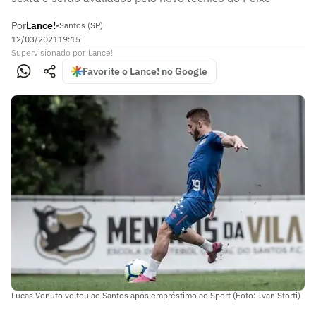
Por
Lance!
•
Santos (SP)
12/03/2021
19:15
Supervisionado
por
Lance!
Favorite o Lance! no Google
Lucas Venuto voltou ao Santos após empréstimo ao Sport (Foto: Ivan Storti)