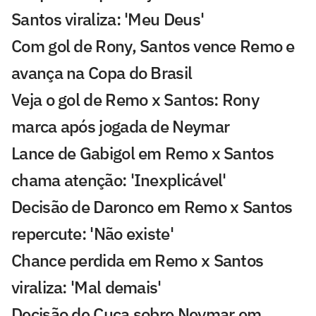
Santos viraliza: 'Meu Deus'
Com gol de Rony, Santos vence Remo e
avança na Copa do Brasil
Veja o gol de Remo x Santos: Rony
marca após jogada de Neymar
Lance de Gabigol em Remo x Santos
chama atenção: 'Inexplicável'
Decisão de Daronco em Remo x Santos
repercute: 'Não existe'
Chance perdida em Remo x Santos
viraliza: 'Mal demais'
Decisão de Cuca sobre Neymar em