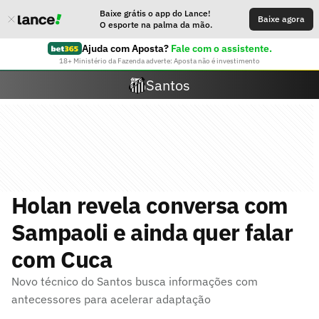
Baixe grátis o app do Lance!
Baixe agora
O esporte na palma da mão.
Ajuda com Aposta?
Fale com o assistente.
18+ Ministério da Fazenda adverte: Aposta não é investimento
Santos
Holan revela conversa com
Sampaoli e ainda quer falar
com Cuca
Novo técnico do Santos busca informações com
antecessores para acelerar adaptação