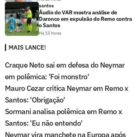
santos
Áudio do VAR mostra análise de
Daronco em expulsão do Remo contra
o Santos
Há 15 horas
MAIS LANCE!
Craque Neto sai em defesa do Neymar
em polêmica: 'Foi monstro'
Mauro Cezar critica Neymar em Remo x
Santos: 'Obrigação'
Sormani analisa polêmica em Remo x
Santos: 'Eu não entendo'
Neymar vira manchete na Europa após