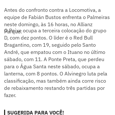
Antes do confronto contra a Locomotiva, a
equipe de Fabián Bustos enfrenta o Palmeiras
neste domingo, às 16 horas, no Allianz
O Peixe ocupa a terceira colocação do grupo
Parque.
D, com dez pontos. O líder é o Red Bull
Bragantino, com 19, seguido pelo Santo
André, que empatou com o Ituano no último
sábado, com 11. A Ponte Preta, que perdeu
para o Água Santa neste sábado, ocupa a
lanterna, com 8 pontos. O Alvinegro luta pela
classificação, mas também ainda corre risco
de rebaixamento restando três partidas por
fazer.
SUGERIDA PARA VOCÊ!