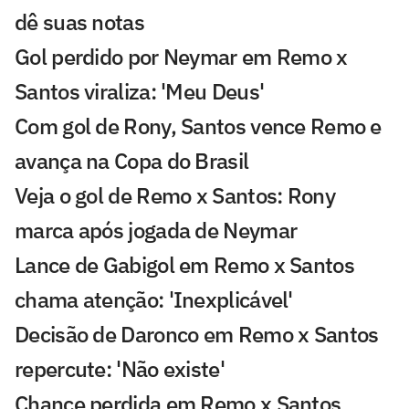
dê suas notas
Gol perdido por Neymar em Remo x
Santos viraliza: 'Meu Deus'
Com gol de Rony, Santos vence Remo e
avança na Copa do Brasil
Veja o gol de Remo x Santos: Rony
marca após jogada de Neymar
Lance de Gabigol em Remo x Santos
chama atenção: 'Inexplicável'
Decisão de Daronco em Remo x Santos
repercute: 'Não existe'
Chance perdida em Remo x Santos