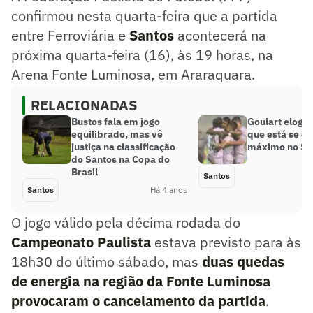
confirmou nesta quarta-feira que a partida
entre Ferroviária e
Santos
acontecerá na
próxima quarta-feira (16), às 19 horas, na
Arena Fonte Luminosa, em Araraquara.
RELACIONADAS
Bustos fala em jogo
Goulart elogia 
equilibrado, mas vê
que está se d
justiça na classificação
máximo no Sa
do Santos na Copa do
Brasil
Santos
Santos
Há 4 anos
O jogo válido pela décima rodada do
Campeonato Paulista
estava previsto para às
18h30 do último sábado, mas
duas quedas
de energia na região da Fonte Luminosa
provocaram o cancelamento da partida
.