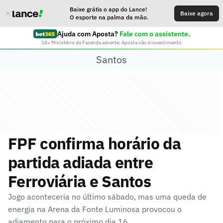
Baixe grátis o app do Lance!
Baixe agora
O esporte na palma da mão.
Ajuda com Aposta?
Fale com o assistente.
18+ Ministério da Fazenda adverte: Aposta não é investimento
Santos
FPF confirma horário da
partida adiada entre
Ferroviária e Santos
Jogo aconteceria no último sábado, mas uma queda de
energia na Arena da Fonte Luminosa provocou o
adiamento para o próximo dia 16