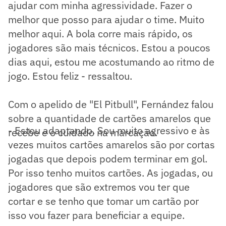
ajudar com minha agressividade. Fazer o
melhor que posso para ajudar o time. Muito
melhor aqui. A bola corre mais rápido, os
jogadores são mais técnicos. Estou a poucos
dias aqui, estou me acostumando ao ritmo de
jogo. Estou feliz - ressaltou.
Com o apelido de "El Pitbull", Fernández falou
sobre a quantidade de cartões amarelos que
- Estou adaptando. Sou muito agressivo e às
recebe e o cuidado na marcação.
vezes muitos cartões amarelos são por cortas
jogadas que depois podem terminar em gol.
Por isso tenho muitos cartões. As jogadas, ou
jogadores que são extremos vou ter que
cortar e se tenho que tomar um cartão por
isso vou fazer para beneficiar a equipe.