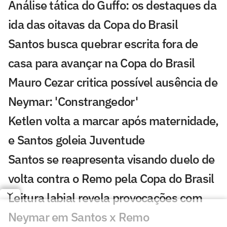
Análise tática do Guffo: os destaques da
ida das oitavas da Copa do Brasil
Santos busca quebrar escrita fora de
casa para avançar na Copa do Brasil
Mauro Cezar critica possível ausência de
Neymar: 'Constrangedor'
Ketlen volta a marcar após maternidade,
e Santos goleia Juventude
Santos se reapresenta visando duelo de
volta contra o Remo pela Copa do Brasil
Leitura labial revela provocações com
Neymar em Santos x Remo