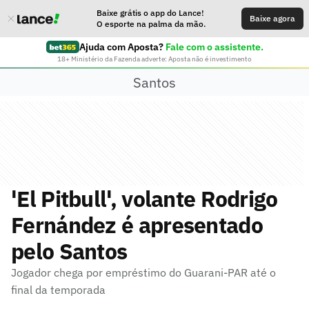
Baixe grátis o app do Lance!
Baixe agora
O esporte na palma da mão.
Ajuda com Aposta?
Fale com o assistente.
18+ Ministério da Fazenda adverte: Aposta não é investimento
Santos
'El Pitbull', volante Rodrigo
Fernández é apresentado
pelo Santos
Jogador chega por empréstimo do Guarani-PAR até o
final da temporada