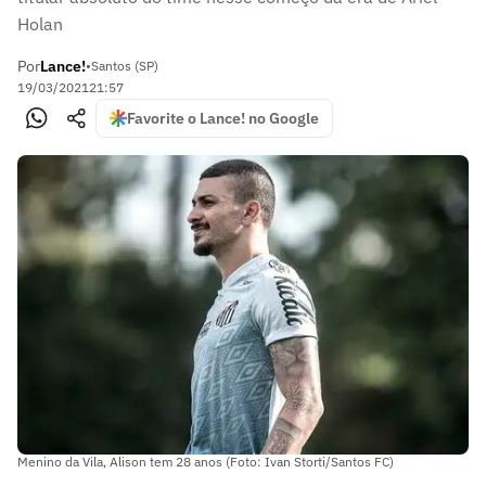
Holan
Por
Lance!
•
Santos (SP)
19/03/2021
21:57
Favorite o Lance! no Google
Menino da Vila, Alison tem 28 anos (Foto: Ivan Storti/Santos FC)