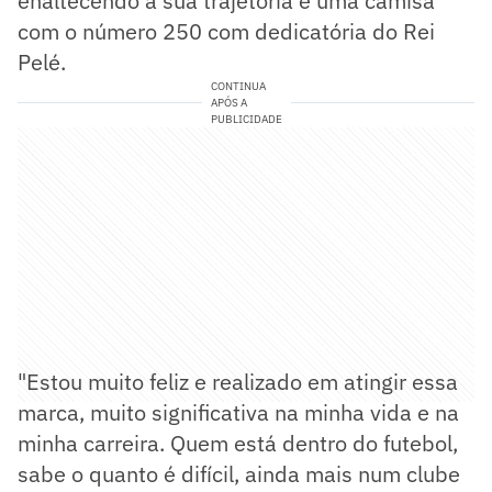
enaltecendo a sua trajetória e uma camisa
com o número 250 com dedicatória do Rei
Pelé.
CONTINUA
APÓS A
PUBLICIDADE
"Estou muito feliz e realizado em atingir essa
marca, muito significativa na minha vida e na
minha carreira. Quem está dentro do futebol,
sabe o quanto é difícil, ainda mais num clube