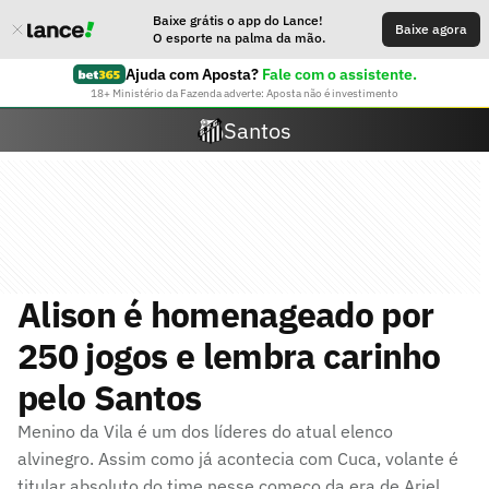
Baixe grátis o app do Lance!
Baixe agora
O esporte na palma da mão.
Ajuda com Aposta?
Fale com o assistente.
18+ Ministério da Fazenda adverte: Aposta não é investimento
Santos
Alison é homenageado por
250 jogos e lembra carinho
pelo Santos
Menino da Vila é um dos líderes do atual elenco
alvinegro. Assim como já acontecia com Cuca, volante é
titular absoluto do time nesse começo da era de Ariel