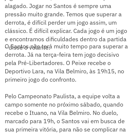
alagado. Jogar no Santos é sempre uma
pressão muito grande. Temos que superar a
derrota, é difícil perder um jogo assim, um
clássico. É difícil explicar. Cada jogo é um jogo
e encontramos dificuldades dentro da partida
O Santos não terá muito tempo para superar a
- disse o volante.
derrota. Já na terça-feira tem jogo decisivo
pela Pré-Libertadores. O Peixe recebe o
Deportivo Lara, na Vila Belmiro, às 19h15, no
primeiro jogo do confronto.
Pelo Campeonato Paulista, a equipe volta a
campo somente no próximo sábado, quando
recebe o Ituano, na Vila Belmiro. No duelo,
marcado para 19h, o Santos vai em busca de
sua primeira vitória, para não se complicar na