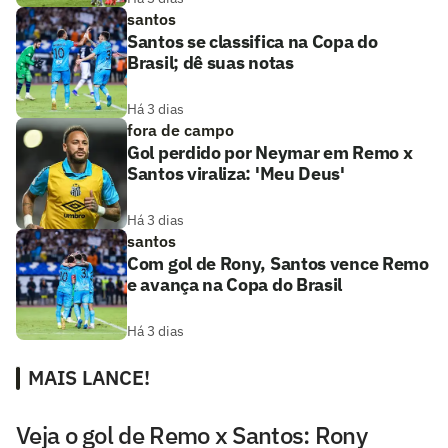
santos
Santos se classifica na Copa do
Brasil; dê suas notas
Há 3 dias
fora de campo
Gol perdido por Neymar em Remo x
Santos viraliza: 'Meu Deus'
Há 3 dias
santos
Com gol de Rony, Santos vence Remo
e avança na Copa do Brasil
Há 3 dias
MAIS LANCE!
Veja o gol de Remo x Santos: Rony