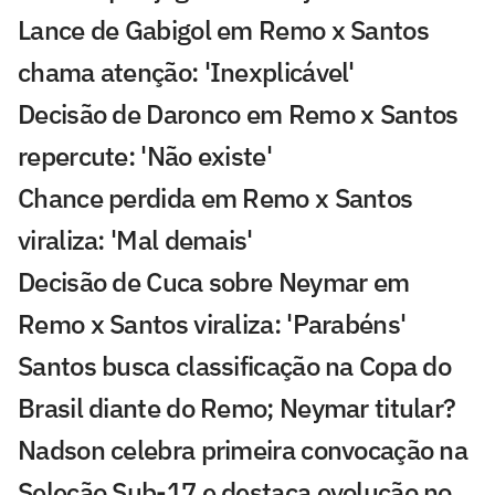
Lance de Gabigol em Remo x Santos
chama atenção: 'Inexplicável'
Decisão de Daronco em Remo x Santos
repercute: 'Não existe'
Chance perdida em Remo x Santos
viraliza: 'Mal demais'
Decisão de Cuca sobre Neymar em
Remo x Santos viraliza: 'Parabéns'
Santos busca classificação na Copa do
Brasil diante do Remo; Neymar titular?
Nadson celebra primeira convocação na
Seleção Sub-17 e destaca evolução no