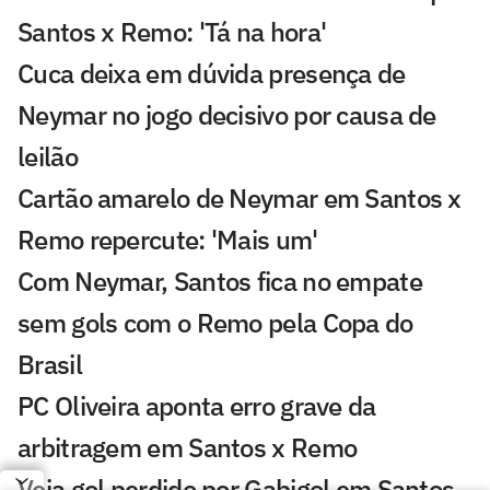
Santos x Remo: 'Tá na hora'
Cuca deixa em dúvida presença de
Neymar no jogo decisivo por causa de
leilão
Cartão amarelo de Neymar em Santos x
Remo repercute: 'Mais um'
Com Neymar, Santos fica no empate
sem gols com o Remo pela Copa do
Brasil
PC Oliveira aponta erro grave da
arbitragem em Santos x Remo
Veja gol perdido por Gabigol em Santos