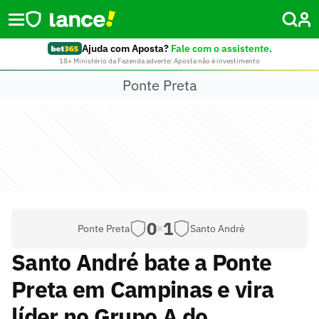
Ajuda com Aposta?
Fale com o assistente.
18+ Ministério da Fazenda adverte: Aposta não é investimento
Ponte Preta
0
1
Ponte Preta
Santo André
Santo André bate a Ponte
Preta em Campinas e vira
líder no Grupo A do