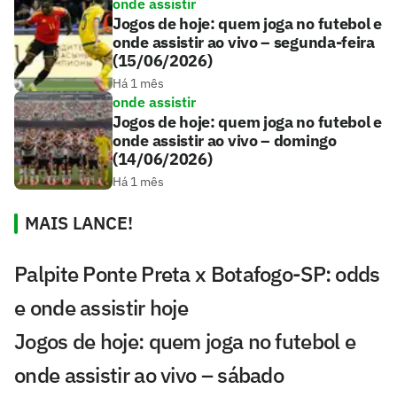
onde assistir
Jogos de hoje: quem joga no futebol e
onde assistir ao vivo – segunda-feira
(15/06/2026)
Há 1 mês
onde assistir
Jogos de hoje: quem joga no futebol e
onde assistir ao vivo – domingo
(14/06/2026)
Há 1 mês
MAIS LANCE!
Palpite Ponte Preta x Botafogo-SP: odds
e onde assistir hoje
Jogos de hoje: quem joga no futebol e
onde assistir ao vivo – sábado