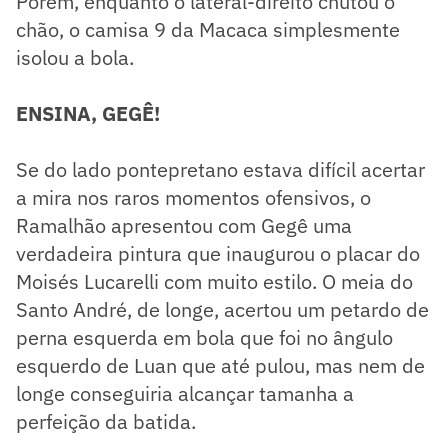
Porém, enquanto o lateral-direito chutou o
chão, o camisa 9 da Macaca simplesmente
isolou a bola.
ENSINA, GEGÊ!
Se do lado pontepretano estava difícil acertar
a mira nos raros momentos ofensivos, o
Ramalhão apresentou com Gegê uma
verdadeira pintura que inaugurou o placar do
Moisés Lucarelli com muito estilo. O meia do
Santo André, de longe, acertou um petardo de
perna esquerda em bola que foi no ângulo
esquerdo de Luan que até pulou, mas nem de
longe conseguiria alcançar tamanha a
perfeição da batida.