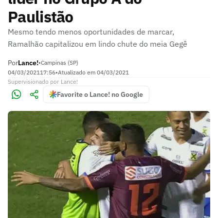
Paulistão
Mesmo tendo menos oportunidades de marcar,
Ramalhão capitalizou em lindo chute do meia Gegê
Por
Lance!
•
Campinas (SP)
04/03/2021
17:56
•
Atualizado em
04/03/2021
Supervisionado
por
Lance!
Favorite o Lance! no Google