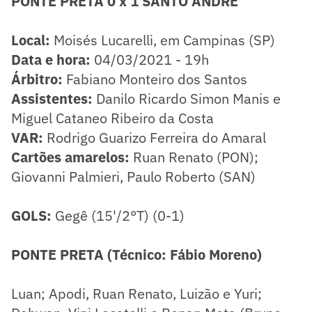
PONTE PRETA 0 x 1 SANTO ANDRÉ
Local:
Moisés Lucarelli, em Campinas (SP)
Data e hora:
04/03/2021 - 19h
​Árbitro:
Fabiano Monteiro dos Santos
Assistentes:
Danilo Ricardo Simon Manis e
Miguel Cataneo Ribeiro da Costa
VAR:
Rodrigo Guarizo Ferreira do Amaral
Cartões amarelos:
Ruan Renato (PON);
Giovanni Palmieri, Paulo Roberto (SAN)
GOLS:
Gegê (15'/2°T) (0-1)
PONTE PRETA (Técnico: Fábio Moreno)
Luan; Apodi, Ruan Renato, Luizão e Yuri;