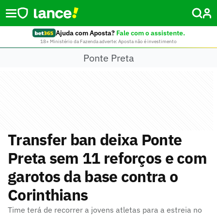
Ajuda com Aposta?
Fale com o assistente.
18+ Ministério da Fazenda adverte: Aposta não é investimento
Ponte Preta
Transfer ban deixa Ponte
Preta sem 11 reforços e com
garotos da base contra o
Corinthians
Time terá de recorrer a jovens atletas para a estreia no