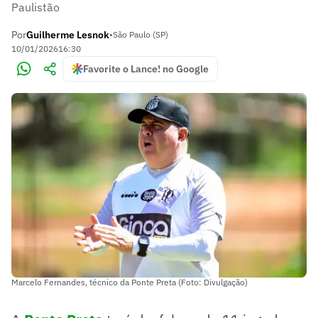
Paulistão
Por
Guilherme Lesnok
•
São Paulo (SP)
10/01/2026
16:30
Favorite o Lance! no Google
Marcelo Fernandes, técnico da Ponte Preta (Foto: Divulgação)