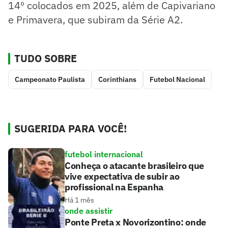
14º colocados em 2025, além de Capivariano
e Primavera, que subiram da Série A2.
TUDO SOBRE
Campeonato Paulista
Corinthians
Futebol Nacional
SUGERIDA PARA VOCÊ!
futebol internacional
Conheça o atacante brasileiro que
vive expectativa de subir ao
profissional na Espanha
Há 1 mês
onde assistir
Ponte Preta x Novorizontino: onde