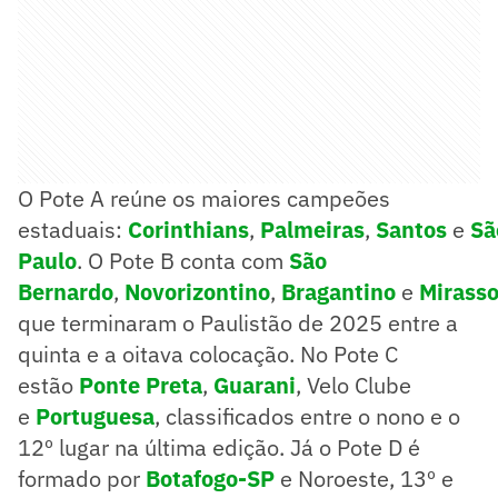
O Pote A reúne os maiores campeões
estaduais:
Corinthians
,
Palmeiras
,
Santos
e
Sã
Paulo
. O Pote B conta com
São
Bernardo
,
Novorizontino
,
Bragantino
e
Mirasso
que terminaram o Paulistão de 2025 entre a
quinta e a oitava colocação. No Pote C
estão
Ponte Preta
,
Guarani
, Velo Clube
e
Portuguesa
, classificados entre o nono e o
12º lugar na última edição. Já o Pote D é
formado por
Botafogo-SP
e Noroeste, 13º e