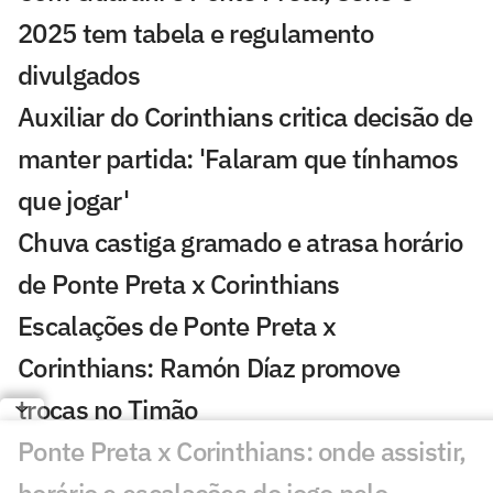
2025 tem tabela e regulamento
divulgados
Auxiliar do Corinthians critica decisão de
manter partida: 'Falaram que tínhamos
que jogar'
Chuva castiga gramado e atrasa horário
de Ponte Preta x Corinthians
Escalações de Ponte Preta x
Corinthians: Ramón Díaz promove
trocas no Timão
Ponte Preta x Corinthians: onde assistir,