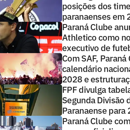
posições dos tim
paranaenses em 
Paraná Clube anun
Athletico como n
executivo de fute
Com SAF, Paraná 
calendário nacion
2028 e estrutura
FPF divulga tabel
Segunda Divisão 
Paranaense para
Paraná Clube com