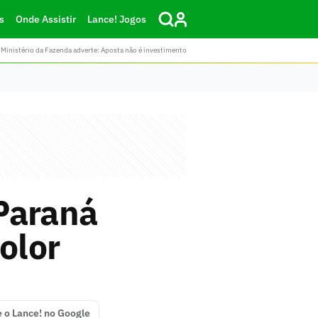
s
Onde Assistir
Lance! Jogos
Ministério da Fazenda adverte: Aposta não é investimento
Paraná
olor
e o Lance! no Google