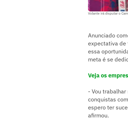
Volante irá disputar o Ca
Anunciado como 
expectativa de
essa oportunid
meta é se dedic
Veja os empres
- Vou trabalhar
conquistas com
espero ter suce
afirmou.