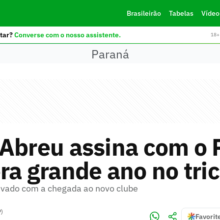
Brasileirão
Tabelas
Vídeo
tar?
Converse com o nosso assistente.
18+ 
Paraná
 Abreu assina com o 
ra grande ano no tric
ivado com a chegada ao novo clube
P)
Favorit