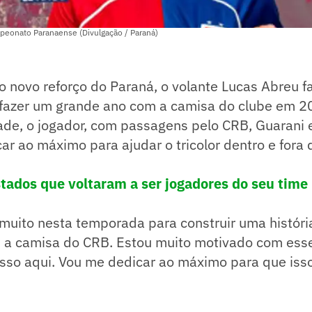
mpeonato Paranaense (Divulgação / Paraná)
novo reforço do Paraná, o volante Lucas Abreu fa
 fazer um grande ano com a camisa do clube em 20
ade, o jogador, com passagens pelo CRB, Guarani 
ar ao máximo para ajudar o tricolor dentro e fora
tados que voltaram a ser jogadores do seu time
 muito nesta temporada para construir uma históri
 a camisa do CRB. Estou muito motivado com esse
sso aqui. Vou me dedicar ao máximo para que isso