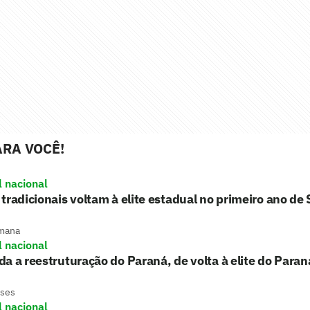
RA VOCÊ!
l nacional
tradicionais voltam à elite estadual no primeiro ano de
mana
l nacional
a a reestruturação do Paraná, de volta à elite do Para
eses
l nacional