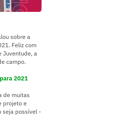
lou sobre a
21. Feliz com
e Juventude, a
 de campo.
 para 2021
a de muitas
 projeto e
 seja possível -