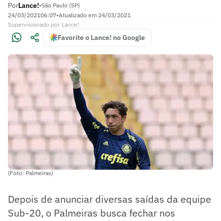
Por
Lance!
•
São Paulo (SP)
24/03/2021
06:07
•
Atualizado em
24/03/2021
Supervisionado
por
Lance!
Favorite o Lance! no Google
(Foto: Palmeiras)
Depois de anunciar diversas saídas da equipe
Sub-20, o Palmeiras busca fechar nos