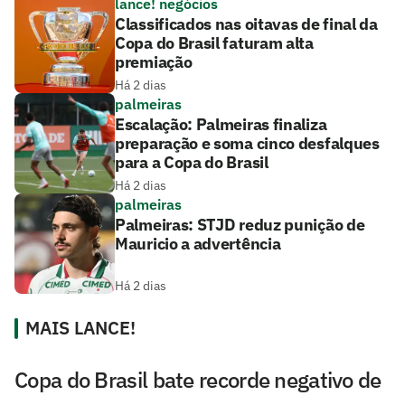
lance! negócios
Classificados nas oitavas de final da
Copa do Brasil faturam alta
premiação
Há 2 dias
palmeiras
Escalação: Palmeiras finaliza
preparação e soma cinco desfalques
para a Copa do Brasil
Há 2 dias
palmeiras
Palmeiras: STJD reduz punição de
Mauricio a advertência
Há 2 dias
MAIS LANCE!
Copa do Brasil bate recorde negativo de