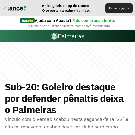
Baixe grátis o app do Lance!
Baixe agora
O esporte na palma da mão.
Ajuda com Aposta?
Fale com o assistente.
18+ Ministério da Fazenda adverte: Aposta não é investimento
Palmeiras
Sub-20: Goleiro destaque
por defender pênaltis deixa
o Palmeiras
Vínculo com o Verdão acabou nesta segunda-feira (22) e
não foi renovado; destino deve ser clube nordestino