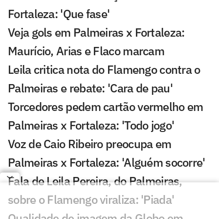
Fortaleza: 'Que fase'
Veja gols em Palmeiras x Fortaleza:
Maurício, Arias e Flaco marcam
Leila critica nota do Flamengo contra o
Palmeiras e rebate: 'Cara de pau'
Torcedores pedem cartão vermelho em
Palmeiras x Fortaleza: 'Todo jogo'
Voz de Caio Ribeiro preocupa em
Palmeiras x Fortaleza: 'Alguém socorre'
Fala de Leila Pereira, do Palmeiras,
sobre o Flamengo viraliza: 'Piada'
Qualidade de imagem da Globo em