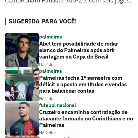
Campeonato Paulista Sub-20, com seis jogos.
SUGERIDA PARA VOCÊ!
palmeiras
Abel tem possibilidade de rodar
elenco do Palmeiras após abrir
vantagem na Copa do Brasil
Há 2 dias
palmeiras
Palmeiras fecha 1° semestre com
déficit e aposta em títulos e vendas
para balancear contas
Há 2 dias
futebol nacional
Cruzeiro encaminha contratação de
atacante formado no Corinthians e no
Palmeiras
Há 2 dias