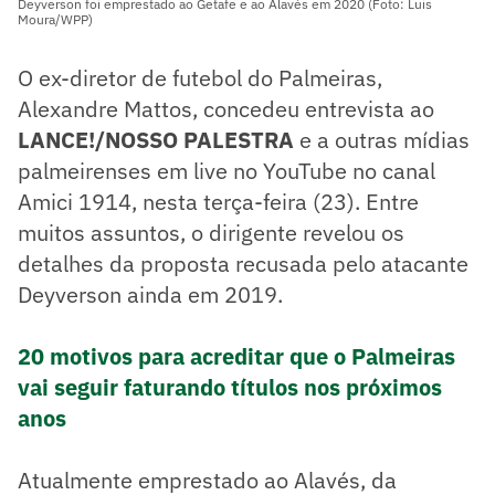
Deyverson foi emprestado ao Getafe e ao Alavés em 2020 (Foto: Luis
Moura/WPP)
O ex-diretor de futebol do Palmeiras,
Alexandre Mattos, concedeu entrevista ao
LANCE!/NOSSO PALESTRA
e a outras mídias
palmeirenses em live no YouTube no canal
Amici 1914, nesta terça-feira (23). Entre
muitos assuntos, o dirigente revelou os
detalhes da proposta recusada pelo atacante
Deyverson ainda em 2019.
20 motivos para acreditar que o Palmeiras
vai seguir faturando títulos nos próximos
anos
Atualmente emprestado ao Alavés, da