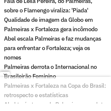
Fala de Leila Pereira, do Palmeiras,
sobre o Flamengo viraliza: 'Piada'
Qualidade de imagem da Globo em
Palmeiras x Fortaleza gera incômodo
Abel escala Palmeiras e faz mudanças
para enfrentar o Fortaleza; veja os
nomes
Palmeiras derrota o Internacional no
Brasileirão Feminino
Palmeiras x Fortaleza na Copa do Brasil:
retrospecto e estatísticas
Abel terá ataque do Palmeiras completo