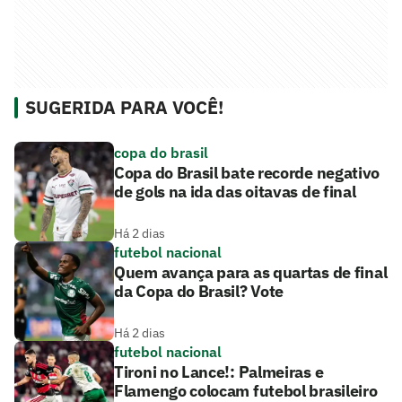
SUGERIDA PARA VOCÊ!
copa do brasil
Copa do Brasil bate recorde negativo
de gols na ida das oitavas de final
Há 2 dias
futebol nacional
Quem avança para as quartas de final
da Copa do Brasil? Vote
Há 2 dias
futebol nacional
Tironi no Lance!: Palmeiras e
Flamengo colocam futebol brasileiro