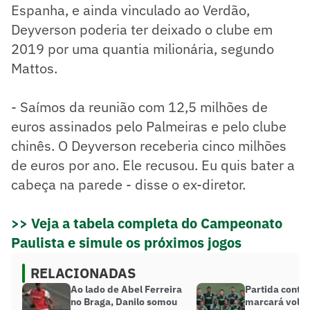
Espanha, e ainda vinculado ao Verdão,
Deyverson poderia ter deixado o clube em
2019 por uma quantia milionária, segundo
Mattos.
- Saímos da reunião com 12,5 milhões de
euros assinados pelo Palmeiras e pelo clube
chinês. O Deyverson receberia cinco milhões
de euros por ano. Ele recusou. Eu quis bater a
cabeça na parede - disse o ex-diretor.
>> Veja a tabela completa do Campeonato
Paulista e simule os próximos jogos
RELACIONADAS
Ao lado de Abel Ferreira
Partida contr
no Braga, Danilo somou
marcará volta