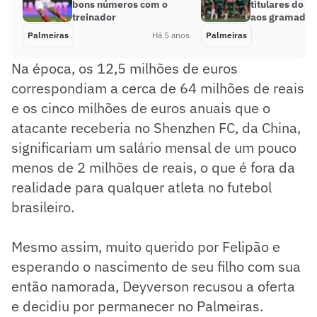
bons números com o
titulares do P
treinador
aos gramados
Palmeiras
Há 5 anos
Palmeiras
Na época, os 12,5 milhões de euros
correspondiam a cerca de 64 milhões de reais
e os cinco milhões de euros anuais que o
atacante receberia no Shenzhen FC, da China,
significariam um salário mensal de um pouco
menos de 2 milhões de reais, o que é fora da
realidade para qualquer atleta no futebol
brasileiro.
Mesmo assim, muito querido por Felipão e
esperando o nascimento de seu filho com sua
então namorada, Deyverson recusou a oferta
e decidiu por permanecer no Palmeiras.