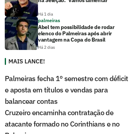
na Seleção: 'Vamos lamentar'
Há 1 dia
palmeiras
Abel tem possibilidade de rodar
elenco do Palmeiras após abrir
vantagem na Copa do Brasil
Há 2 dias
MAIS LANCE!
Palmeiras fecha 1° semestre com déficit
e aposta em títulos e vendas para
balancear contas
Cruzeiro encaminha contratação de
atacante formado no Corinthians e no