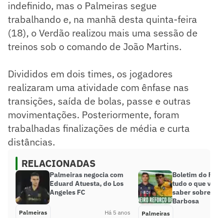
indefinido, mas o Palmeiras segue
trabalhando e, na manhã desta quinta-feira
(18), o Verdão realizou mais uma sessão de
treinos sob o comando de João Martins.
Divididos em dois times, os jogadores
realizaram uma atividade com ênfase nas
transições, saída de bolas, passe e outras
movimentações. Posteriormente, foram
trabalhadas finalizações de média e curta
distâncias.
RELACIONADAS
Palmeiras negocia com
Boletim do Pa
Eduard Atuesta, do Los
tudo o que vo
Angeles FC
saber sobre D
Barbosa
Palmeiras
Há 5 anos
Palmeiras