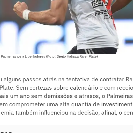
 Palmeiras pela Libertadores (Foto: Diego Haliasz/River Plate)
 alguns passos atrás na tentativa de contratar Ra
 Plate. Sem certezas sobre calendário e com receio
mais um ano sem demissões e atrasos, o Palmeiras
 em comprometer uma alta quantia de investimento
mia também influenciou na decisão, afinal, o cen