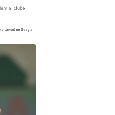
demia, clube
e o Lance! no Google