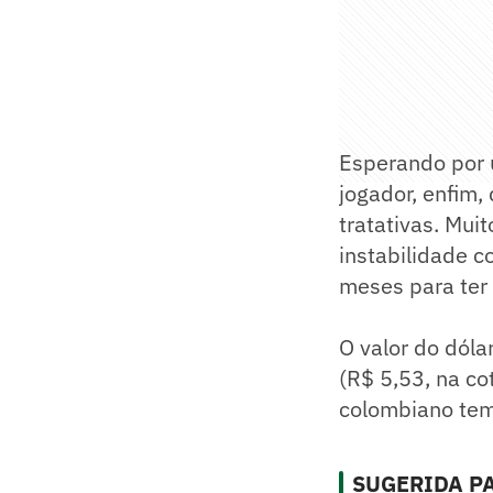
Esperando por u
jogador, enfim,
tratativas. Mui
instabilidade c
meses para ter 
O valor do dóla
(R$ 5,53, na co
colombiano tem 
SUGERIDA PA