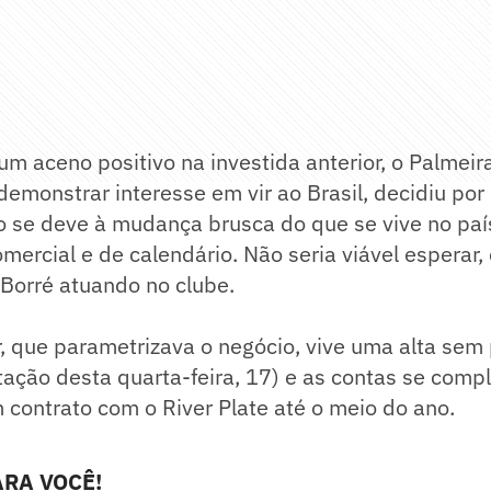
m aceno positivo na investida anterior, o Palmeir
 demonstrar interesse em vir ao Brasil, decidiu por
to se deve à mudança brusca do que se vive no pa
omercial e de calendário. Não seria viável esperar,
Borré atuando no clube.
r, que parametrizava o negócio, vive uma alta se
tação desta quarta-feira, 17) e as contas se comp
contrato com o River Plate até o meio do ano.
RA VOCÊ!