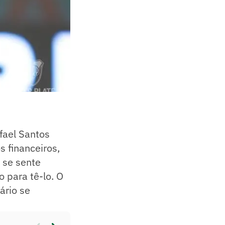
fael Santos
s financeiros,
 se sente
 para tê-lo. O
ário se