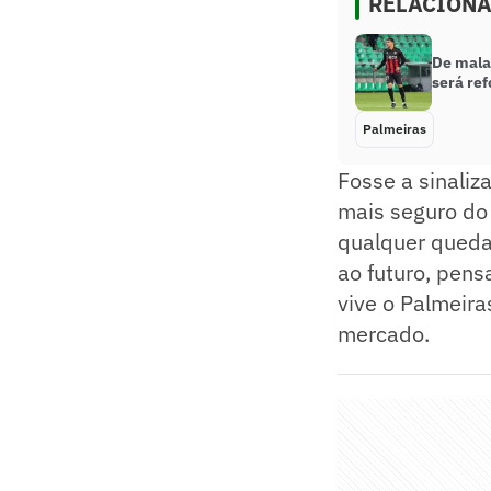
RELACION
De mala
será re
Palmeiras
Fosse a sinaliz
mais seguro do
qualquer queda 
ao futuro, pen
vive o Palmeira
mercado.