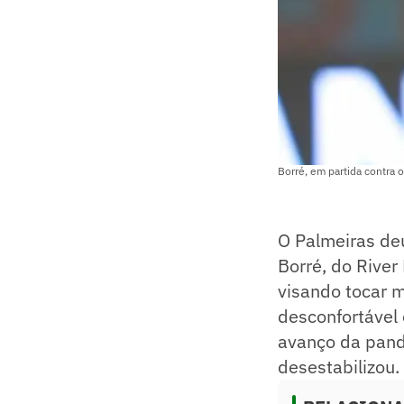
Borré, em partida contra o
O Palmeiras deu
Borré, do River
visando tocar 
desconfortável
avanço da pande
desestabilizou.