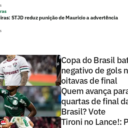
s
ras
ras: STJD reduz punição de Mauricio a advertência
s
Copa do Brasil ba
negativo de gols n
oitavas de final
Quem avança para
quartas de final 
Brasil? Vote
Tironi no Lance!: 