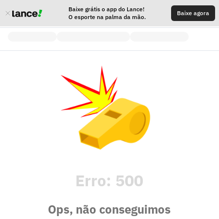
Baixe grátis o app do Lance!
Baixe agora
O esporte na palma da mão.
Erro:
500
Ops, não conseguimos