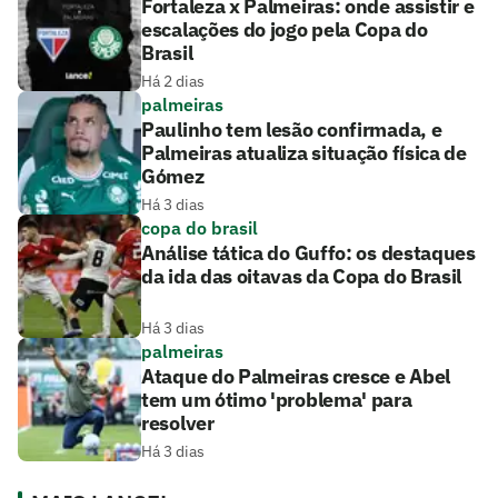
Fortaleza x Palmeiras: onde assistir e
escalações do jogo pela Copa do
Brasil
Há 2 dias
palmeiras
Paulinho tem lesão confirmada, e
Palmeiras atualiza situação física de
Gómez
Há 3 dias
copa do brasil
Análise tática do Guffo: os destaques
da ida das oitavas da Copa do Brasil
Há 3 dias
palmeiras
Ataque do Palmeiras cresce e Abel
tem um ótimo 'problema' para
resolver
Há 3 dias