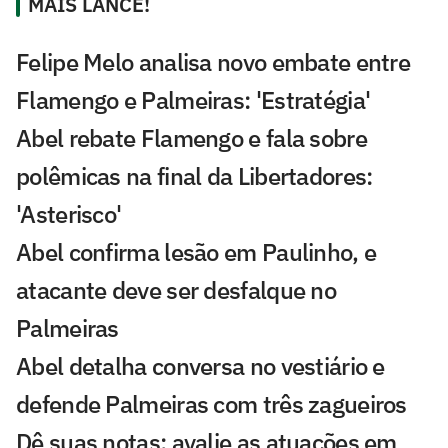
MAIS LANCE!
Felipe Melo analisa novo embate entre
Flamengo e Palmeiras: 'Estratégia'
Abel rebate Flamengo e fala sobre
polêmicas na final da Libertadores:
'Asterisco'
Abel confirma lesão em Paulinho, e
atacante deve ser desfalque no
Palmeiras
Abel detalha conversa no vestiário e
defende Palmeiras com três zagueiros
Dê suas notas: avalie as atuações em