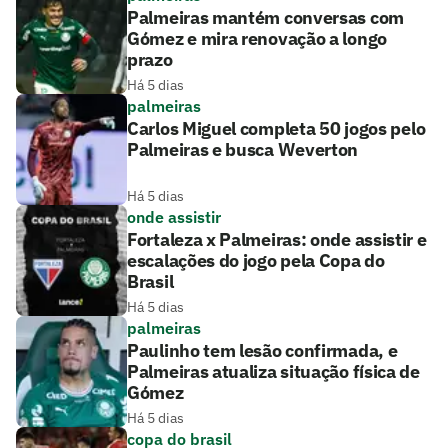
Palmeiras mantém conversas com
Gómez e mira renovação a longo
prazo
Há 5 dias
palmeiras
Carlos Miguel completa 50 jogos pelo
Palmeiras e busca Weverton
Há 5 dias
onde assistir
Fortaleza x Palmeiras: onde assistir e
escalações do jogo pela Copa do
Brasil
Há 5 dias
palmeiras
Paulinho tem lesão confirmada, e
Palmeiras atualiza situação física de
Gómez
Há 5 dias
copa do brasil