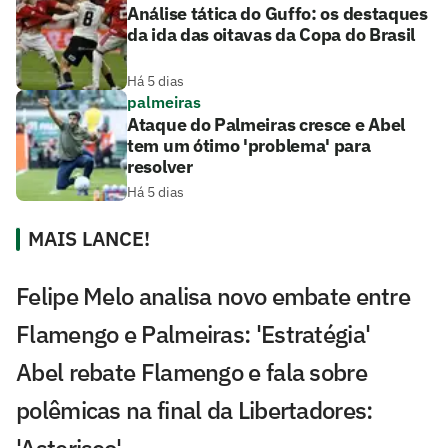
Análise tática do Guffo: os destaques
da ida das oitavas da Copa do Brasil
Há 5 dias
palmeiras
Ataque do Palmeiras cresce e Abel
tem um ótimo 'problema' para
resolver
Há 5 dias
MAIS LANCE!
Felipe Melo analisa novo embate entre
Flamengo e Palmeiras: 'Estratégia'
Abel rebate Flamengo e fala sobre
polêmicas na final da Libertadores:
'Asterisco'