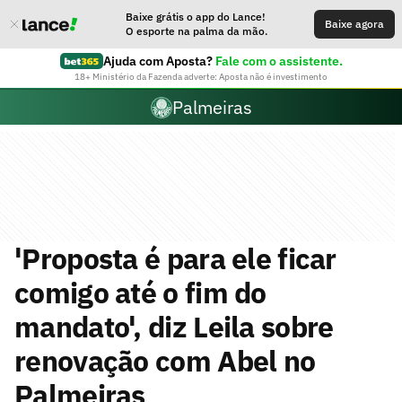
Baixe grátis o app do Lance!
Baixe agora
O esporte na palma da mão.
Ajuda com Aposta?
Fale com o assistente.
18+ Ministério da Fazenda adverte: Aposta não é investimento
Palmeiras
'Proposta é para ele ficar
comigo até o fim do
mandato', diz Leila sobre
renovação com Abel no
Palmeiras