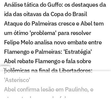
Análise tática do Guffo: os destaques da
ida das oitavas da Copa do Brasil
Ataque do Palmeiras cresce e Abel tem
um ótimo 'problema' para resolver
Felipe Melo analisa novo embate entre
Flamengo e Palmeiras: 'Estratégia'
Abel rebate Flamengo e fala sobre
polêmicas na final da Libertadores:
'Asterisco'
Abel confirma lesão em Paulinho, e
atacante deve ser desfalque no
Palmeiras