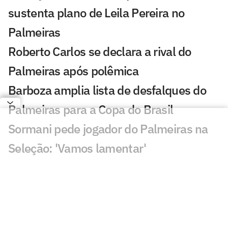
sustenta plano de Leila Pereira no
Palmeiras
Roberto Carlos se declara a rival do
Palmeiras após polêmica
Barboza amplia lista de desfalques do
Palmeiras para a Copa do Brasil
Sormani pede jogador do Palmeiras na
Seleção: 'Vamos lamentar'
Abel tem possibilidade de rodar elenco
do Palmeiras após abrir vantagem na
Copa do Brasil
Palmeiras fecha 1° semestre com déficit