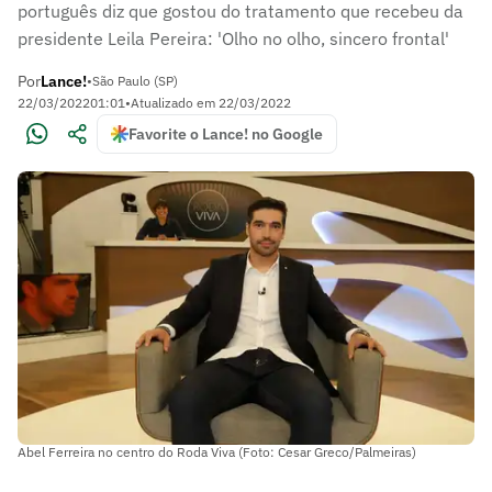
português diz que gostou do tratamento que recebeu da
presidente Leila Pereira: 'Olho no olho, sincero frontal'
Por
Lance!
•
São Paulo (SP)
22/03/2022
01:01
•
Atualizado em
22/03/2022
Favorite o Lance! no Google
Abel Ferreira no centro do Roda Viva (Foto: Cesar Greco/Palmeiras)