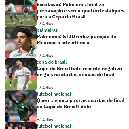
Escalação: Palmeiras finaliza
preparação e soma quatro desfalques
para a Copa do Brasil
Há 4 dias
palmeiras
Palmeiras: STJD reduz punição de
Mauricio a advertência
Há 4 dias
copa do brasil
Copa do Brasil bate recorde negativo
de gols na ida das oitavas de final
Há 4 dias
futebol nacional
Quem avança para as quartas de final
da Copa do Brasil? Vote
Há 4 dias
futebol nacional