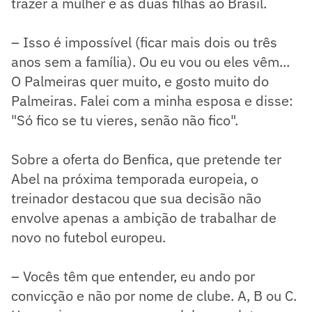
trazer a mulher e as duas filhas ao Brasil.
– Isso é impossível (ficar mais dois ou três
anos sem a família). Ou eu vou ou eles vêm...
O Palmeiras quer muito, e gosto muito do
Palmeiras. Falei com a minha esposa e disse:
"Só fico se tu vieres, senão não fico".
Sobre a oferta do Benfica, que pretende ter
Abel na próxima temporada europeia, o
treinador destacou que sua decisão não
envolve apenas a ambição de trabalhar de
novo no futebol europeu.
– Vocês têm que entender, eu ando por
convicção e não por nome de clube. A, B ou C.