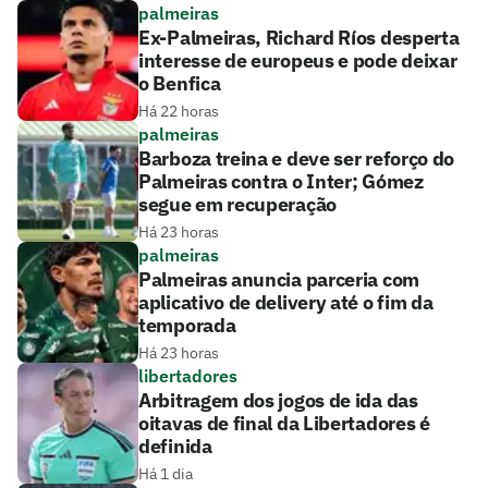
palmeiras
Ex-Palmeiras, Richard Ríos desperta
interesse de europeus e pode deixar
o Benfica
Há 22 horas
palmeiras
Barboza treina e deve ser reforço do
Palmeiras contra o Inter; Gómez
segue em recuperação
Há 23 horas
palmeiras
Palmeiras anuncia parceria com
aplicativo de delivery até o fim da
temporada
Há 23 horas
libertadores
Arbitragem dos jogos de ida das
oitavas de final da Libertadores é
definida
Há 1 dia