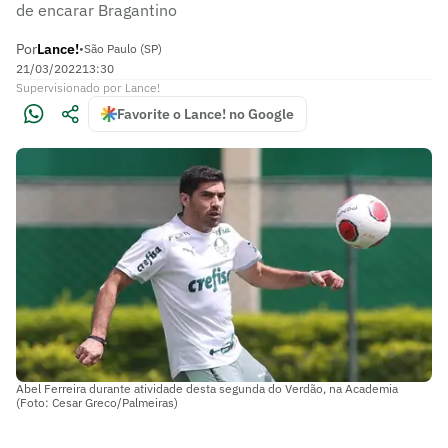
de encarar Bragantino
Por
Lance!
•
São Paulo (SP)
21/03/2022
13:30
Supervisionado
por
Lance!
Favorite o Lance! no Google
Abel Ferreira durante atividade desta segunda do Verdão, na Academia
(Foto: Cesar Greco/Palmeiras)