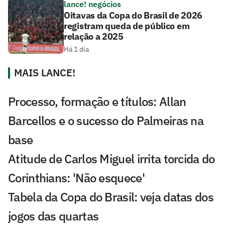
lance! negócios
Oitavas da Copa do Brasil de 2026
registram queda de público em
relação a 2025
Há 1 dia
MAIS LANCE!
Processo, formação e títulos: Allan
Barcellos e o sucesso do Palmeiras na
base
Atitude de Carlos Miguel irrita torcida do
Corinthians: 'Não esquece'
Tabela da Copa do Brasil: veja datas dos
jogos das quartas