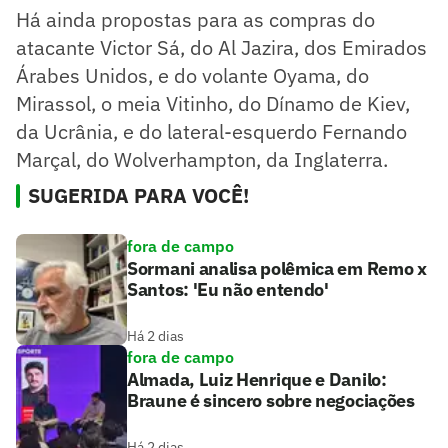
Há ainda propostas para as compras do
atacante Victor Sá, do Al Jazira, dos Emirados
Árabes Unidos, e do volante Oyama, do
Mirassol, o meia Vitinho, do Dínamo de Kiev,
da Ucrânia, e do lateral-esquerdo Fernando
Marçal, do Wolverhampton, da Inglaterra.
SUGERIDA PARA VOCÊ!
fora de campo
Sormani analisa polêmica em Remo x
Santos: 'Eu não entendo'
Há 2 dias
fora de campo
Almada, Luiz Henrique e Danilo:
Braune é sincero sobre negociações
Há 2 dias