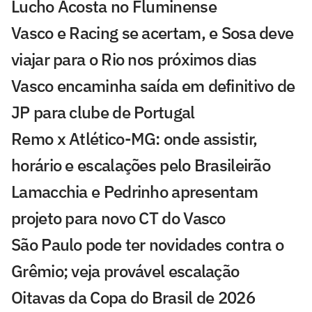
Lucho Acosta no Fluminense
Vasco e Racing se acertam, e Sosa deve
viajar para o Rio nos próximos dias
Vasco encaminha saída em definitivo de
JP para clube de Portugal
Remo x Atlético-MG: onde assistir,
horário e escalações pelo Brasileirão
Lamacchia e Pedrinho apresentam
projeto para novo CT do Vasco
São Paulo pode ter novidades contra o
Grêmio; veja provável escalação
Oitavas da Copa do Brasil de 2026