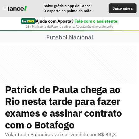
Baixe grátis o app do Lance!
Baixe agora
O esporte na palma da mão.
Ajuda com Aposta?
Fale com o assistente.
18+ Ministério da Fazenda adverte: Aposta não é investimento
Futebol Nacional
Patrick de Paula chega ao
Rio nesta tarde para fazer
exames e assinar contrato
com o Botafogo
Volante do Palmeiras vai ser vendido por R$ 33,3