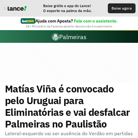
Baixe grátis o app do Lance!
Baixe agora
O esporte na palma da mão.
Ajuda com Aposta?
Fale com o assistente.
18+ Ministério da Fazenda adverte: Aposta não é investimento
Palmeiras
Matías Viña é convocado
pelo Uruguai para
Eliminatórias e vai desfalcar
Palmeiras no Paulistão
Lateral-esquerdo vai ser ausência do Verdão em partidas