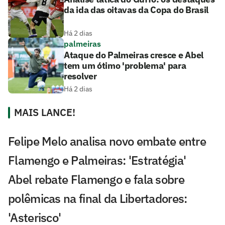
da ida das oitavas da Copa do Brasil
Há 2 dias
palmeiras
Ataque do Palmeiras cresce e Abel
tem um ótimo 'problema' para
resolver
Há 2 dias
MAIS LANCE!
Felipe Melo analisa novo embate entre
Flamengo e Palmeiras: 'Estratégia'
Abel rebate Flamengo e fala sobre
polêmicas na final da Libertadores:
'Asterisco'