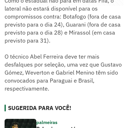
Como o estadual não para em datas Fifa, o
lateral não estará disponível para os
compromissos contra: Botafogo (fora de casa
previsto para o dia 24), Guarani (fora de casa
previsto para o dia 28) e Mirassol (em casa
previsto para 31).
O técnico Abel Ferreira deve ter mais
desfalques por seleção, uma vez que Gustavo
Gómez, Weverton e Gabriel Menino têm sido
convocados para Paraguai e Brasil,
respectivamente.
SUGERIDA PARA VOCÊ!
palmeiras