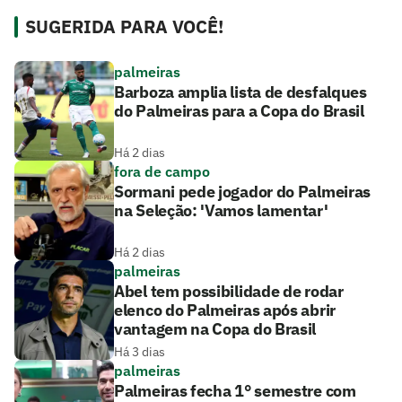
SUGERIDA PARA VOCÊ!
palmeiras
Barboza amplia lista de desfalques
do Palmeiras para a Copa do Brasil
Há 2 dias
fora de campo
Sormani pede jogador do Palmeiras
na Seleção: 'Vamos lamentar'
Há 2 dias
palmeiras
Abel tem possibilidade de rodar
elenco do Palmeiras após abrir
vantagem na Copa do Brasil
Há 3 dias
palmeiras
Palmeiras fecha 1° semestre com