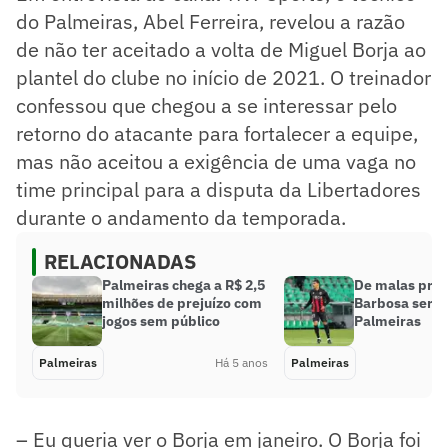
do Palmeiras, Abel Ferreira, revelou a razão
de não ter aceitado a volta de Miguel Borja ao
plantel do clube no início de 2021. O treinador
confessou que chegou a se interessar pelo
retorno do atacante para fortalecer a equipe,
mas não aceitou a exigência de uma vaga no
time principal para a disputa da Libertadores
durante o andamento da temporada.
RELACIONADAS
Palmeiras chega a R$ 2,5
De malas pron
milhões de prejuízo com
Barbosa será 
jogos sem público
Palmeiras
Palmeiras
Há 5 anos
Palmeiras
– Eu queria ver o Borja em janeiro. O Borja foi