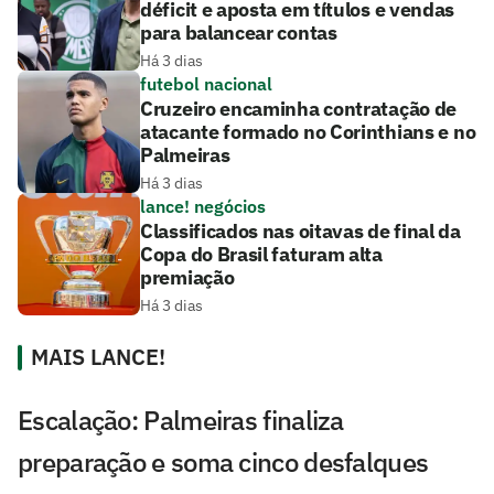
déficit e aposta em títulos e vendas
para balancear contas
Há 3 dias
futebol nacional
Cruzeiro encaminha contratação de
atacante formado no Corinthians e no
Palmeiras
Há 3 dias
lance! negócios
Classificados nas oitavas de final da
Copa do Brasil faturam alta
premiação
Há 3 dias
MAIS LANCE!
Escalação: Palmeiras finaliza
preparação e soma cinco desfalques