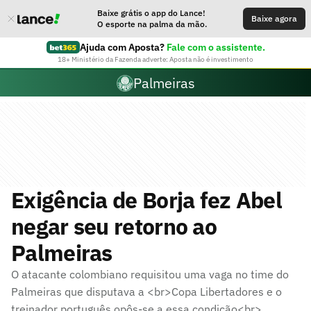
Baixe grátis o app do Lance!
Baixe agora
O esporte na palma da mão.
Ajuda com Aposta?
Fale com o assistente.
18+ Ministério da Fazenda adverte: Aposta não é investimento
Palmeiras
Exigência de Borja fez Abel
negar seu retorno ao
Palmeiras
O atacante colombiano requisitou uma vaga no time do
Palmeiras que disputava a <br>Copa Libertadores e o
treinador português opôs-se a essa condição<br>