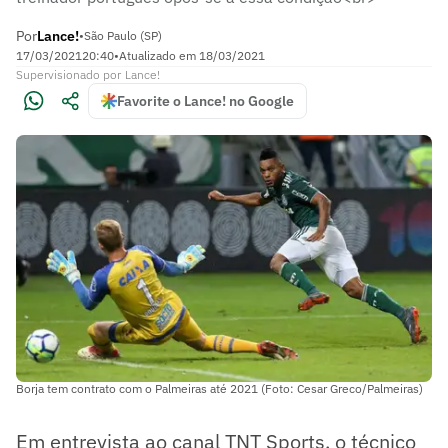
Por
Lance!
•
São Paulo (SP)
17/03/2021
20:40
•
Atualizado em
18/03/2021
Supervisionado
por
Lance!
Favorite o Lance! no Google
Borja tem contrato com o Palmeiras até 2021 (Foto: Cesar Greco/Palmeiras)
Em entrevista ao canal TNT Sports, o técnico