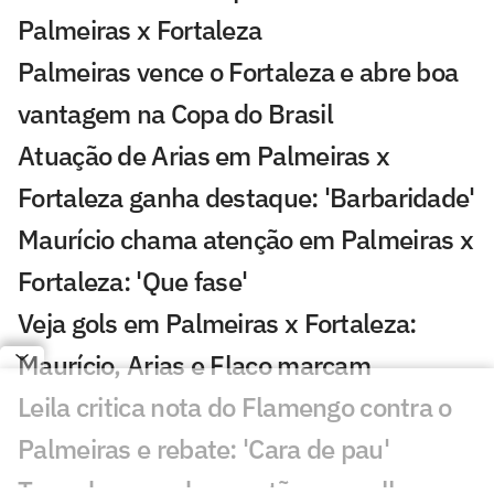
Palmeiras x Fortaleza
Palmeiras vence o Fortaleza e abre boa
vantagem na Copa do Brasil
Atuação de Arias em Palmeiras x
Fortaleza ganha destaque: 'Barbaridade'
Maurício chama atenção em Palmeiras x
Fortaleza: 'Que fase'
Veja gols em Palmeiras x Fortaleza:
Maurício, Arias e Flaco marcam
Leila critica nota do Flamengo contra o
Palmeiras e rebate: 'Cara de pau'
Torcedores pedem cartão vermelho em