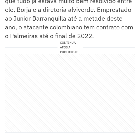
que tudo já estava muito bem resolvido entre
ele, Borja e a diretoria alviverde. Emprestado
ao Junior Barranquilla até a metade deste
ano, o atacante colombiano tem contrato com
o Palmeiras até o final de 2022.
CONTINUA
APÓS A
PUBLICIDADE