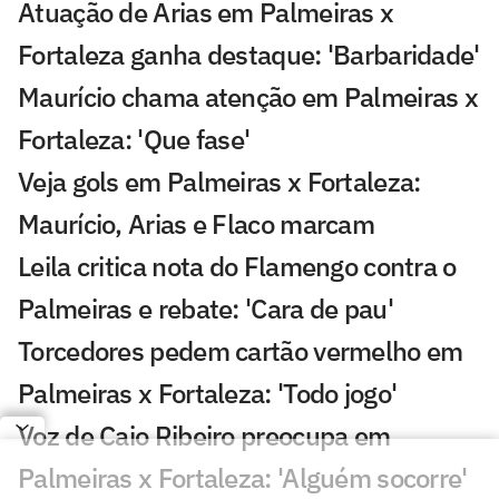
Atuação de Arias em Palmeiras x
Fortaleza ganha destaque: 'Barbaridade'
Maurício chama atenção em Palmeiras x
Fortaleza: 'Que fase'
Veja gols em Palmeiras x Fortaleza:
Maurício, Arias e Flaco marcam
Leila critica nota do Flamengo contra o
Palmeiras e rebate: 'Cara de pau'
Torcedores pedem cartão vermelho em
Palmeiras x Fortaleza: 'Todo jogo'
Voz de Caio Ribeiro preocupa em
Palmeiras x Fortaleza: 'Alguém socorre'