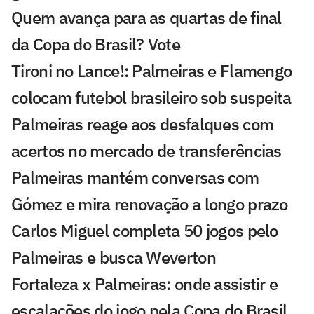
Quem avança para as quartas de final
da Copa do Brasil? Vote
Tironi no Lance!: Palmeiras e Flamengo
colocam futebol brasileiro sob suspeita
Palmeiras reage aos desfalques com
acertos no mercado de transferências
Palmeiras mantém conversas com
Gómez e mira renovação a longo prazo
Carlos Miguel completa 50 jogos pelo
Palmeiras e busca Weverton
Fortaleza x Palmeiras: onde assistir e
escalações do jogo pela Copa do Brasil