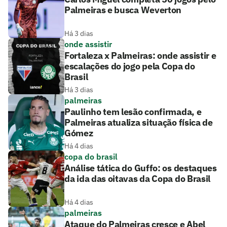
Palmeiras e busca Weverton
Há 3 dias
onde assistir
Fortaleza x Palmeiras: onde assistir e
escalações do jogo pela Copa do
Brasil
Há 3 dias
palmeiras
Paulinho tem lesão confirmada, e
Palmeiras atualiza situação física de
Gómez
Há 4 dias
copa do brasil
Análise tática do Guffo: os destaques
da ida das oitavas da Copa do Brasil
Há 4 dias
palmeiras
Ataque do Palmeiras cresce e Abel