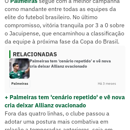
O
Palmeiras
segue com a melhor campanha
como mandante entre todas as equipes da
elite do futebol brasileiro. No último
compromisso, vitória tranquila por 3 a 0 sobre
o Jacuipense, que encaminhou a classificação
da equipe à próxima fase da Copa do Brasil.
RELACIONADAS
Palmeiras tem ‘cenário repetido’ e vê nova
cria deixar Allianz ovacionado
Palmeiras
Há 3 meses
+ Palmeiras tem 'cenário repetido' e vê nova
cria deixar Allianz ovacionado
Fora das quatro linhas, o clube passou a
adotar uma postura mais combativa em
relação a temporadas anteriores, seja em