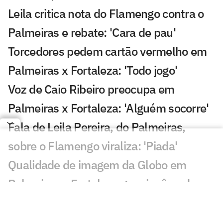
Leila critica nota do Flamengo contra o
Palmeiras e rebate: 'Cara de pau'
Torcedores pedem cartão vermelho em
Palmeiras x Fortaleza: 'Todo jogo'
Voz de Caio Ribeiro preocupa em
Palmeiras x Fortaleza: 'Alguém socorre'
Fala de Leila Pereira, do Palmeiras,
sobre o Flamengo viraliza: 'Piada'
Qualidade de imagem da Globo em
Palmeiras x Fortaleza gera incômodo
Abel escala Palmeiras e faz mudanças
para enfrentar o Fortaleza; veja os