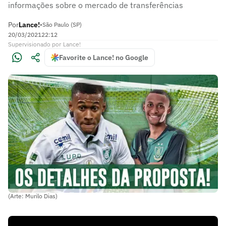
informações sobre o mercado de transferências
Por
Lance!
•
São Paulo (SP)
20/03/2021
22:12
Supervisionado
por
Lance!
Favorite o Lance! no Google
(Arte: Murilo Dias)