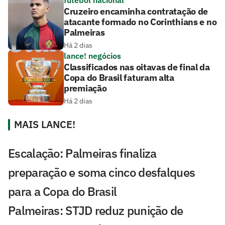
Cruzeiro encaminha contratação de
atacante formado no Corinthians e no
Palmeiras
Há 2 dias
lance! negócios
Classificados nas oitavas de final da
Copa do Brasil faturam alta
premiação
Há 2 dias
MAIS LANCE!
Escalação: Palmeiras finaliza
preparação e soma cinco desfalques
para a Copa do Brasil
Palmeiras: STJD reduz punição de